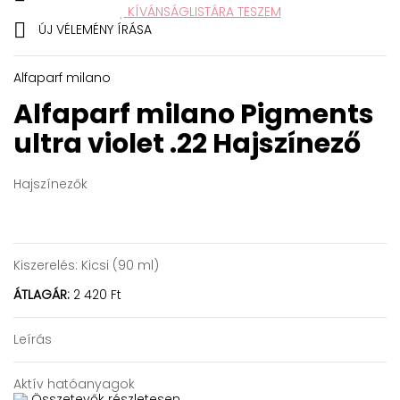
KÍVÁNSÁGLISTÁRA TESZEM

ÚJ VÉLEMÉNY ÍRÁSA
Alfaparf milano
Alfaparf milano Pigments
ultra violet .22
Hajszínező
Hajszínezők
Kiszerelés:
Kicsi (90 ml)
ÁTLAGÁR:
2 420 Ft
Leírás
Aktív hatóanyagok
Összetevők részletesen