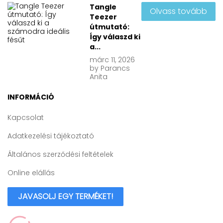
Tangle
Olvass tovább
Teezer
útmutató:
Így válaszd ki
a...
márc
11, 2026
by
Parancs
Anita
INFORMÁCIÓ
Kapcsolat
Adatkezelési tájékoztató
Általános szerződési feltételek
Online elállás
JAVASOLJ EGY TERMÉKET!