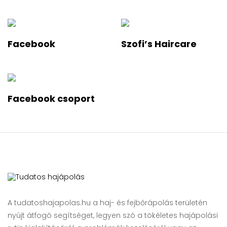
Facebook
Szofi’s Haircare
Facebook csoport
A tudatoshajapolas.hu a haj- és fejbőrápolás területén
nyújt átfogó segítséget, legyen szó a tökéletes hajápolási