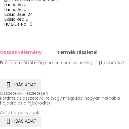
Lactic Acid
Lactic Acid
Basic Blue 124
Basic Red 51
HC Blue No. 16
Összes vélemény
Termék részletei
Erről a termékről még nem írt senki véleményt. Írj te elsőként!

HIBÁS ADAT
Összetevők részletesen
Kattints az összetevőkre, hogy megtudd, hogyan hatnak a
hajadra és a fejbőrödre!
Aktív hatóanyagok

HIBÁS ADAT