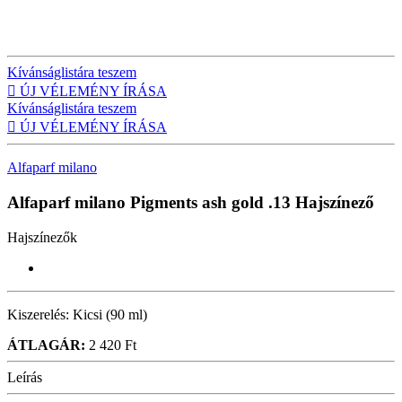
Kívánságlistára teszem

ÚJ VÉLEMÉNY ÍRÁSA
Kívánságlistára teszem

ÚJ VÉLEMÉNY ÍRÁSA
Alfaparf milano
Alfaparf milano Pigments ash gold .13
Hajszínező
Hajszínezők
Kiszerelés:
Kicsi (90 ml)
ÁTLAGÁR:
2 420 Ft
Leírás