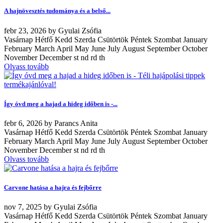
A hajnövesztés tudománya és a belső...
febr
23, 2026
by
Gyulai Zsófia
Vasárnap Hétfő Kedd Szerda Csütörtök Péntek Szombat January
February March April May June July August September October
November December st nd rd th
Olvass tovább
Így óvd meg a hajad a hideg időben is -...
febr
6, 2026
by
Parancs Anita
Vasárnap Hétfő Kedd Szerda Csütörtök Péntek Szombat January
February March April May June July August September October
November December st nd rd th
Olvass tovább
Carvone hatása a hajra és fejbőrre
nov
7, 2025
by
Gyulai Zsófia
Vasárnap Hétfő Kedd Szerda Csütörtök Péntek Szombat January