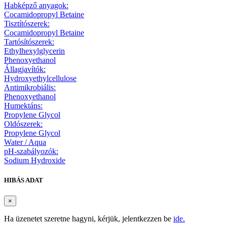
Habképző anyagok:
Cocamidopropyl Betaine
Tisztítószerek:
Cocamidopropyl Betaine
Tartósítószerek:
Ethylhexylglycerin
Phenoxyethanol
Állagjavítók:
Hydroxyethylcellulose
Antimikrobiális:
Phenoxyethanol
Humektáns:
Propylene Glycol
Oldószerek:
Propylene Glycol
Water / Aqua
pH-szabályozók:
Sodium Hydroxide
HIBÁS ADAT
×
Ha üzenetet szeretne hagyni, kérjük, jelentkezzen be
ide.