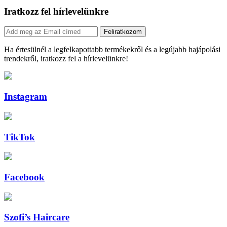
Iratkozz fel hírlevelünkre
Feliratkozom
Ha értesülnél a legfelkapottabb termékekről és a legújabb hajápolási
trendekről, iratkozz fel a hírlevelünkre!
Instagram
TikTok
Facebook
Szofi’s Haircare