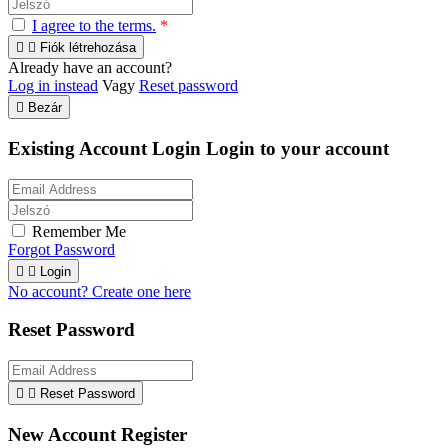
I agree to the terms.
*


Fiók létrehozása
Already have an account?
Log in instead
Vagy
Reset password

Bezár
Existing Account Login
Login to your account
Remember Me
Forgot Password


Login
No account? Create one here
Reset Password


Reset Password
New Account Register