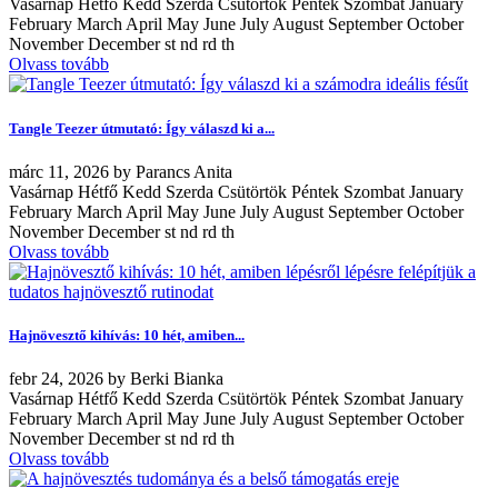
Vasárnap Hétfő Kedd Szerda Csütörtök Péntek Szombat January
February March April May June July August September October
November December st nd rd th
Olvass tovább
Tangle Teezer útmutató: Így válaszd ki a...
márc
11, 2026
by
Parancs Anita
Vasárnap Hétfő Kedd Szerda Csütörtök Péntek Szombat January
February March April May June July August September October
November December st nd rd th
Olvass tovább
Hajnövesztő kihívás: 10 hét, amiben...
febr
24, 2026
by
Berki Bianka
Vasárnap Hétfő Kedd Szerda Csütörtök Péntek Szombat January
February March April May June July August September October
November December st nd rd th
Olvass tovább