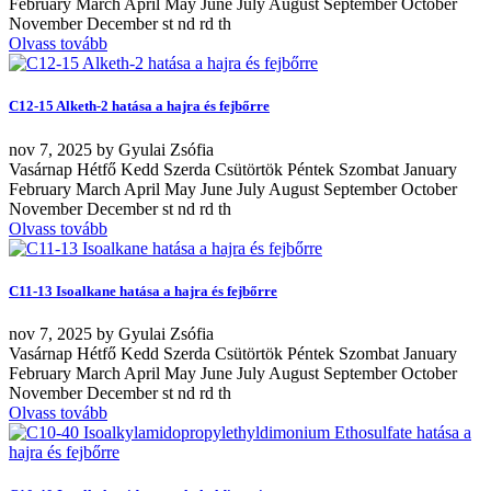
February March April May June July August September October
November December st nd rd th
Olvass tovább
C12-15 Alketh-2 hatása a hajra és fejbőrre
nov
7, 2025
by
Gyulai Zsófia
Vasárnap Hétfő Kedd Szerda Csütörtök Péntek Szombat January
February March April May June July August September October
November December st nd rd th
Olvass tovább
C11-13 Isoalkane hatása a hajra és fejbőrre
nov
7, 2025
by
Gyulai Zsófia
Vasárnap Hétfő Kedd Szerda Csütörtök Péntek Szombat January
February March April May June July August September October
November December st nd rd th
Olvass tovább