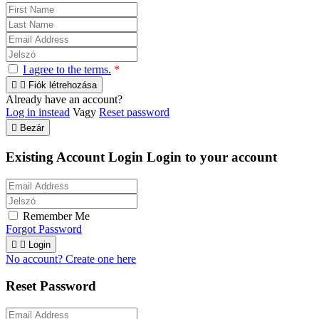
I agree to the terms.
*


Fiók létrehozása
Already have an account?
Log in instead
Vagy
Reset password

Bezár
Existing Account Login
Login to your account
Remember Me
Forgot Password


Login
No account? Create one here
Reset Password