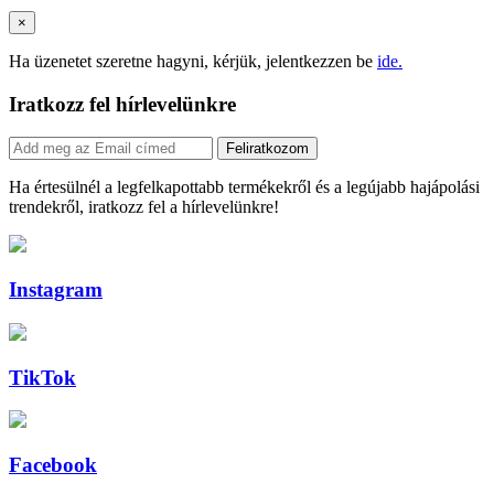
×
Ha üzenetet szeretne hagyni, kérjük, jelentkezzen be
ide.
Iratkozz fel hírlevelünkre
Feliratkozom
Ha értesülnél a legfelkapottabb termékekről és a legújabb hajápolási
trendekről, iratkozz fel a hírlevelünkre!
Instagram
TikTok
Facebook