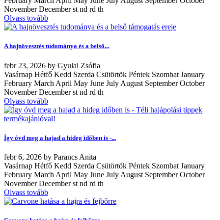
February March April May June July August September October
November December st nd rd th
Olvass tovább
A hajnövesztés tudománya és a belső...
febr
23, 2026
by
Gyulai Zsófia
Vasárnap Hétfő Kedd Szerda Csütörtök Péntek Szombat January
February March April May June July August September October
November December st nd rd th
Olvass tovább
Így óvd meg a hajad a hideg időben is -...
febr
6, 2026
by
Parancs Anita
Vasárnap Hétfő Kedd Szerda Csütörtök Péntek Szombat January
February March April May June July August September October
November December st nd rd th
Olvass tovább