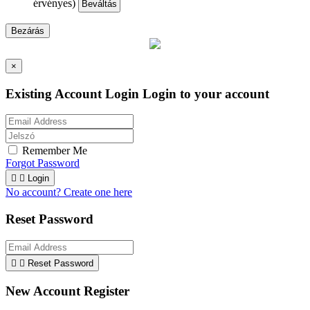
érvényes)
Beváltás
Bezárás
×
Existing Account Login
Login to your account
Remember Me
Forgot Password


Login
No account? Create one here
Reset Password


Reset Password
New Account Register