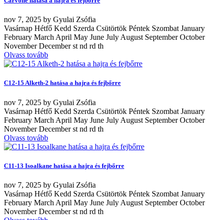
Carvone hatása a hajra és fejbőrre
nov
7, 2025
by
Gyulai Zsófia
Vasárnap Hétfő Kedd Szerda Csütörtök Péntek Szombat January
February March April May June July August September October
November December st nd rd th
Olvass tovább
C12-15 Alketh-2 hatása a hajra és fejbőrre
nov
7, 2025
by
Gyulai Zsófia
Vasárnap Hétfő Kedd Szerda Csütörtök Péntek Szombat January
February March April May June July August September October
November December st nd rd th
Olvass tovább
C11-13 Isoalkane hatása a hajra és fejbőrre
nov
7, 2025
by
Gyulai Zsófia
Vasárnap Hétfő Kedd Szerda Csütörtök Péntek Szombat January
February March April May June July August September October
November December st nd rd th