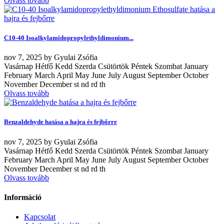
Olvass tovább
C10-40 Isoalkylamidopropylethyldimonium...
nov
7, 2025
by
Gyulai Zsófia
Vasárnap Hétfő Kedd Szerda Csütörtök Péntek Szombat January
February March April May June July August September October
November December st nd rd th
Olvass tovább
Benzaldehyde hatása a hajra és fejbőrre
nov
7, 2025
by
Gyulai Zsófia
Vasárnap Hétfő Kedd Szerda Csütörtök Péntek Szombat January
February March April May June July August September October
November December st nd rd th
Olvass tovább
Információ
Kapcsolat