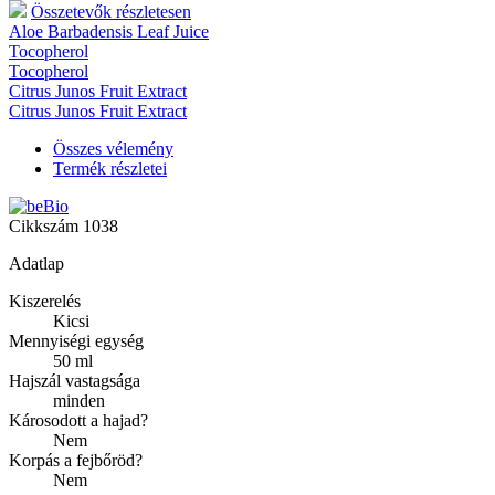
Összetevők részletesen
Aloe Barbadensis Leaf Juice
Tocopherol
Tocopherol
Citrus Junos Fruit Extract
Citrus Junos Fruit Extract
Összes vélemény
Termék részletei
Cikkszám
1038
Adatlap
Kiszerelés
Kicsi
Mennyiségi egység
50 ml
Hajszál vastagsága
minden
Károsodott a hajad?
Nem
Korpás a fejbőröd?
Nem