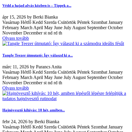
Védd a hajad alvás közben is – Tippek a...
ápr
15, 2026
by
Berki Bianka
Vasárnap Hétfő Kedd Szerda Csütörtök Péntek Szombat January
February March April May June July August September October
November December st nd rd th
Olvass tovább
Tangle Teezer útmutató: Így válaszd ki a...
márc
11, 2026
by
Parancs Anita
Vasárnap Hétfő Kedd Szerda Csütörtök Péntek Szombat January
February March April May June July August September October
November December st nd rd th
Olvass tovább
Hajnövesztő kihívás: 10 hét, amiben...
febr
24, 2026
by
Berki Bianka
Vasárnap Hétfő Kedd Szerda Csütörtök Péntek Szombat January