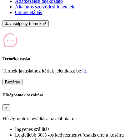
Adatkezelési tájékoztató
Általános szerződési feltételek
Online elállás
Javasolj egy terméket!
Termékjavaslat
Termék javaslathoz kérlek jelentkezz be
itt.
Bezárás
Hűségpontok beváltása
×
Hűségpontok beváltása az alábbiakra:
Ingyenes szállítás -
Legfeljebb 30% -os kedvezményt (csakis erre a kosárra