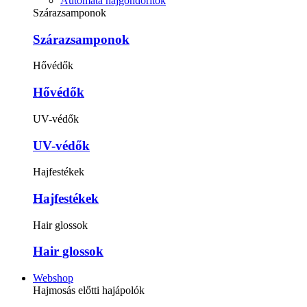
Automata hajgöndörítők
Szárazsamponok
Szárazsamponok
Hővédők
Hővédők
UV-védők
UV-védők
Hajfestékek
Hajfestékek
Hair glossok
Hair glossok
Webshop
Hajmosás előtti hajápolók