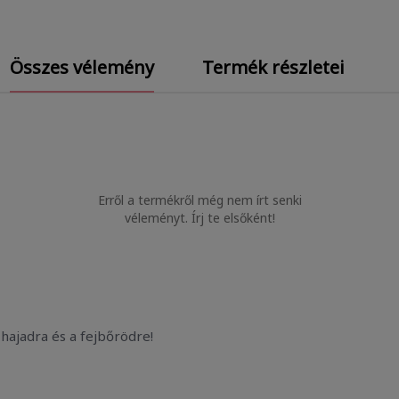
Összes vélemény
Termék részletei
Erről a termékről még nem írt senki
véleményt. Írj te elsőként!
hajadra és a fejbőrödre!