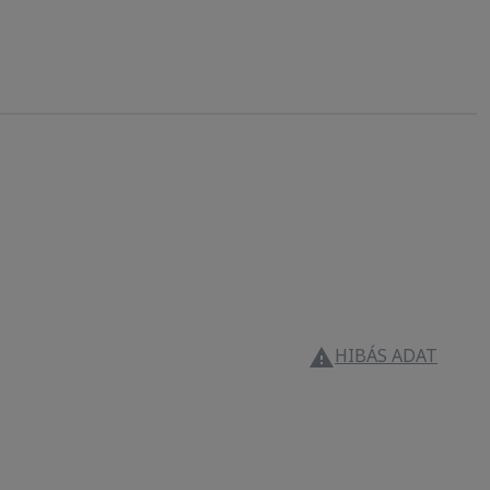
HIBÁS ADAT
