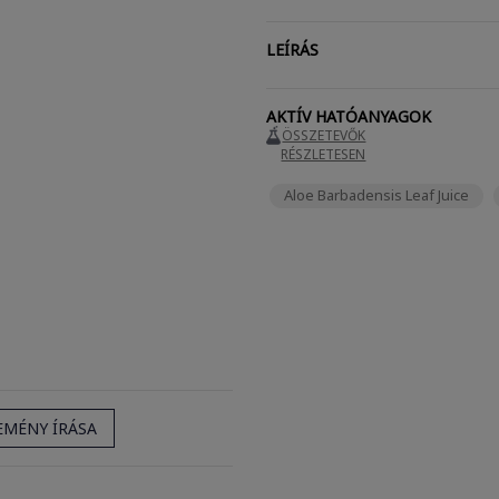
LEÍRÁS
AKTÍV HATÓANYAGOK
ÖSSZETEVŐK
RÉSZLETESEN
Aloe Barbadensis Leaf Juice
EMÉNY ÍRÁSA