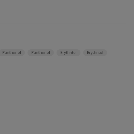
Panthenol
Panthenol
Erythritol
Erythritol