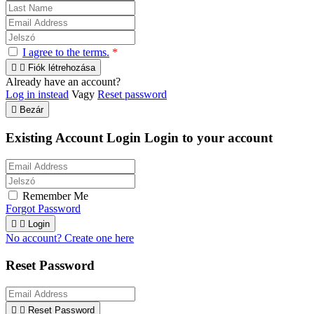
I agree to the terms.
*


Fiók létrehozása
Already have an account?
Log in instead
Vagy
Reset password

Bezár
Existing Account Login
Login to your account
Remember Me
Forgot Password


Login
No account? Create one here
Reset Password


Reset Password