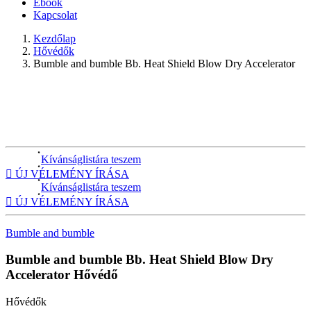
Ebook
Kapcsolat
Kezdőlap
Hővédők
Bumble and bumble Bb. Heat Shield Blow Dry Accelerator
Kívánságlistára teszem

ÚJ VÉLEMÉNY ÍRÁSA
Kívánságlistára teszem

ÚJ VÉLEMÉNY ÍRÁSA
Bumble and bumble
Bumble and bumble Bb. Heat Shield Blow Dry
Accelerator
Hővédő
Hővédők