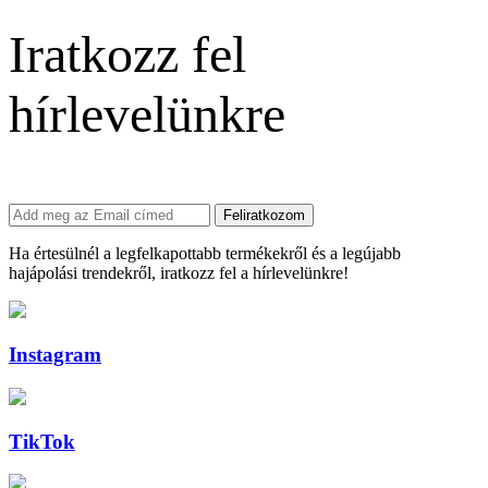
Iratkozz fel
hírlevelünkre
Feliratkozom
Ha értesülnél a legfelkapottabb termékekről és a legújabb
hajápolási trendekről, iratkozz fel a hírlevelünkre!
Instagram
TikTok