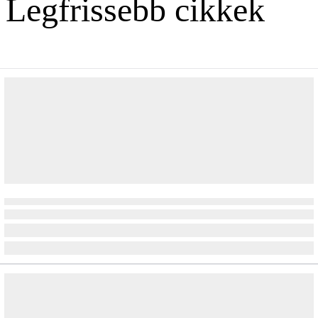
Legfrissebb cikkek