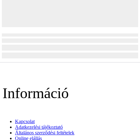
Információ
Kapcsolat
Adatkezelési tájékoztató
Általános szerződési feltételek
Online elállás