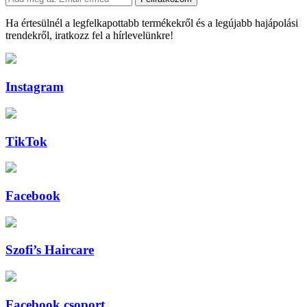
Ha értesülnél a legfelkapottabb termékekről és a legújabb hajápolási
trendekről, iratkozz fel a hírlevelünkre!
Instagram
TikTok
Facebook
Szofi’s Haircare
Facebook csoport