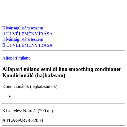
Kívánságlistára teszem

ÚJ VÉLEMÉNY ÍRÁSA
Kívánságlistára teszem

ÚJ VÉLEMÉNY ÍRÁSA
Alfaparf milano
Alfaparf milano semi di lino smoothing conditioner
Kondicionáló (hajbalzsam)
Kondicionálók (hajbalzsamok)
Kiszerelés:
Normál (200 ml)
ÁTLAGÁR:
4 320 Ft