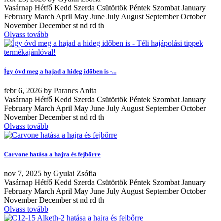
Vasárnap Hétfő Kedd Szerda Csütörtök Péntek Szombat January
February March April May June July August September October
November December st nd rd th
Olvass tovább
Így óvd meg a hajad a hideg időben is -...
febr
6, 2026
by
Parancs Anita
Vasárnap Hétfő Kedd Szerda Csütörtök Péntek Szombat January
February March April May June July August September October
November December st nd rd th
Olvass tovább
Carvone hatása a hajra és fejbőrre
nov
7, 2025
by
Gyulai Zsófia
Vasárnap Hétfő Kedd Szerda Csütörtök Péntek Szombat January
February March April May June July August September October
November December st nd rd th
Olvass tovább