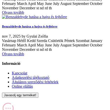
February March April May June July August September October
November December st nd rd th
Olvass tovább
Benzaldehyde hatása a hajra és fejbőrre
nov
7, 2025
by
Gyulai Zsófia
Vasárnap Hétfő Kedd Szerda Csütörtök Péntek Szombat January
February March April May June July August September October
November December st nd rd th
Olvass tovább
Információ
Kapcsolat
Adatkezelési tájékoztató
Általános szerződési feltételek
Online elállás
Javasolj egy terméket!