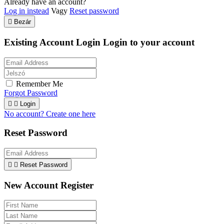
Already have an account?
Log in instead
Vagy
Reset password

Bezár
Existing Account Login
Login to your account
Remember Me
Forgot Password


Login
No account? Create one here
Reset Password


Reset Password
New Account Register