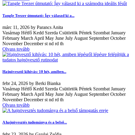
Tangle Teezer útmutató: Így válaszd ki a...
márc
11, 2026
by
Parancs Anita
Vasárnap Hétfő Kedd Szerda Csütörtök Péntek Szombat January
February March April May June July August September October
November December st nd rd th
Olvass tovább
Hajnövesztő kihívás: 10 hét, amiben...
febr
24, 2026
by
Berki Bianka
Vasárnap Hétfő Kedd Szerda Csütörtök Péntek Szombat January
February March April May June July August September October
November December st nd rd th
Olvass tovább
A hajnövesztés tudománya és a belső...
febr
23, 2026
by
Gyulai Zsófia