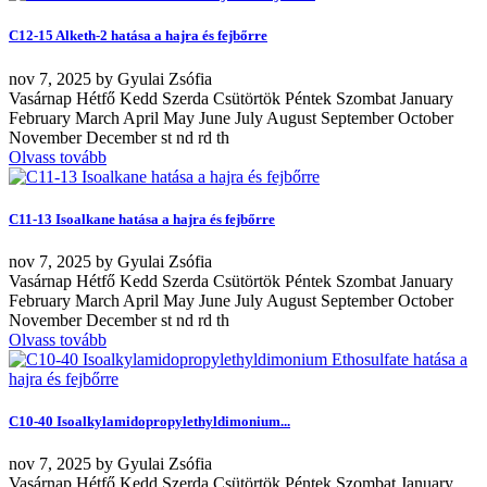
C12-15 Alketh-2 hatása a hajra és fejbőrre
nov
7, 2025
by
Gyulai Zsófia
Vasárnap Hétfő Kedd Szerda Csütörtök Péntek Szombat January
February March April May June July August September October
November December st nd rd th
Olvass tovább
C11-13 Isoalkane hatása a hajra és fejbőrre
nov
7, 2025
by
Gyulai Zsófia
Vasárnap Hétfő Kedd Szerda Csütörtök Péntek Szombat January
February March April May June July August September October
November December st nd rd th
Olvass tovább
C10-40 Isoalkylamidopropylethyldimonium...
nov
7, 2025
by
Gyulai Zsófia
Vasárnap Hétfő Kedd Szerda Csütörtök Péntek Szombat January