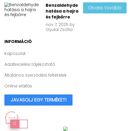
Benzaldehyde
Olvass tovább
hatása a hajra
és fejbőrre
nov
7, 2025
by
Gyulai Zsófia
INFORMÁCIÓ
Kapcsolat
Adatkezelési tájékoztató
Általános szerződési feltételek
Online elállás
JAVASOLJ EGY TERMÉKET!