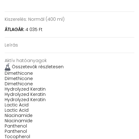
Kiszerelés:
Normál (400 ml)
ÁTLAGÁR:
4 035 Ft
Leírás
Aktív hatóanyagok
Összetevők részletesen
Dimethicone
Dimethicone
Dimethicone
Hydrolyzed Keratin
Hydrolyzed Keratin
Hydrolyzed Keratin
Lactic Acid
Lactic Acid
Niacinamide
Niacinamide
Panthenol
Panthenol
Tocopherol