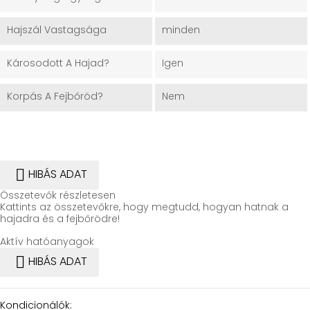
Hajszál Vastagsága
minden
Károsodott A Hajad?
Igen
Korpás A Fejbőröd?
Nem

HIBÁS ADAT
Összetevők részletesen
Kattints az összetevőkre, hogy megtudd, hogyan hatnak a
hajadra és a fejbőrödre!
Aktív hatóanyagok

HIBÁS ADAT
Kondicionálók: