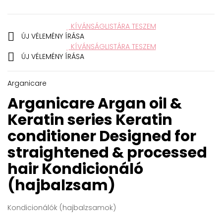
KÍVÁNSÁGLISTÁRA TESZEM

ÚJ VÉLEMÉNY ÍRÁSA
KÍVÁNSÁGLISTÁRA TESZEM

ÚJ VÉLEMÉNY ÍRÁSA
Arganicare
Arganicare Argan oil &
Keratin series Keratin
conditioner Designed for
straightened & processed
hair
Kondicionáló
(hajbalzsam)
Kondicionálók (hajbalzsamok)