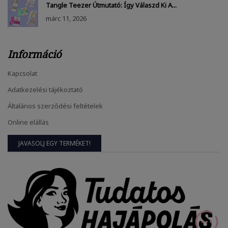
Tangle Teezer Útmutató: Így Válaszd Ki A...
márc
11, 2026
Információ
Kapcsolat
Adatkezelési tájékoztató
Általános szerződési feltételek
Online elállás
JAVASOLJ EGY TERMÉKET!