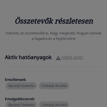
Összetevők részletesen
Kattints az összetevőkre, hogy megtudd, hogyan hatnak
a hajadra és a fejbőrödre!
Aktív hatóanyagok
HIBÁS ADAT

Emolliensek:
Glyceryl Stearate
Cetearyl Alcohol
Emulgeálószerek:
Glyceryl Stearate
Cetearyl Alcohol