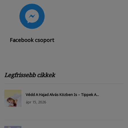
Facebook csoport
Legfrissebb cikkek
Védd A Hajad Alvás Közben Is – Tippek A...
ápr
15, 2026