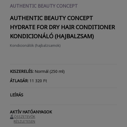
AUTHENTIC BEAUTY CONCEPT
AUTHENTIC BEAUTY CONCEPT
HYDRATE FOR DRY HAIR CONDITIONER
KONDICIONÁLÓ (HAJBALZSAM)
Kondicionálók (hajbalzsamok)
KISZERELÉS:
Normál (250 ml)
ÁTLAGÁR:
11 320 Ft
LEÍRÁS
AKTÍV HATÓANYAGOK
ÖSSZETEVŐK
RÉSZLETESEN