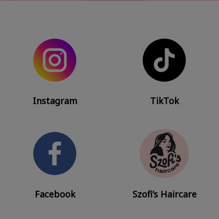
Instagram
TikTok
Facebook
Szofi’s Haircare