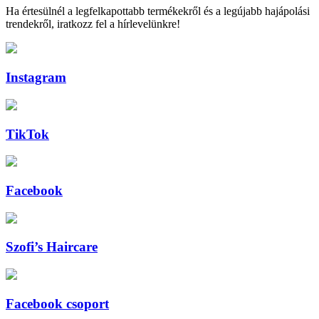
Ha értesülnél a legfelkapottabb termékekről és a legújabb hajápolási
trendekről, iratkozz fel a hírlevelünkre!
Instagram
TikTok
Facebook
Szofi’s Haircare
Facebook csoport