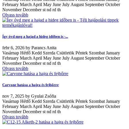
February March April May June July August September October
November December st nd rd th
Olvass tovább
Így óvd meg a hajad a hideg időben is -...
febr
6, 2026
by
Parancs Anita
Vasárnap Hétfő Kedd Szerda Csütörtök Péntek Szombat January
February March April May June July August September October
November December st nd rd th
Olvass tovább
Carvone hatása a hajra és fejbőrre
nov
7, 2025
by
Gyulai Zsófia
Vasárnap Hétfő Kedd Szerda Csütörtök Péntek Szombat January
February March April May June July August September October
November December st nd rd th
Olvass tovább