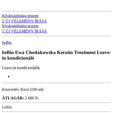
Kívánságlistára teszem

ÚJ VÉLEMÉNY ÍRÁSA
Kívánságlistára teszem

ÚJ VÉLEMÉNY ÍRÁSA
beBio
beBio Ewa Chodakowska Keratin Treatment
Leave-
in kondicionáló
Leave-in kondicionálók
Kiszerelés:
Kicsi (100 ml)
ÁTLAGÁR:
2 680 Ft
Leírás