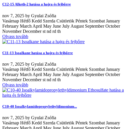
C12-15 Alketh-2 hatása a hajra és fejbőrre
nov
7, 2025
by
Gyulai Zsófia
Vasárnap Hétfő Kedd Szerda Csütörtök Péntek Szombat January
February March April May June July August September October
November December st nd rd th
Olvass tovább
C11-13 Isoalkane hatása a hajra és fejbőrre
nov
7, 2025
by
Gyulai Zsófia
Vasárnap Hétfő Kedd Szerda Csütörtök Péntek Szombat January
February March April May June July August September October
November December st nd rd th
Olvass tovább
C10-40 Isoalkylamidopropylethyldimonium...
nov
7, 2025
by
Gyulai Zsófia
Vasárnap Hétfő Kedd Szerda Csütörtök Péntek Szombat January
February March April May June July August September October