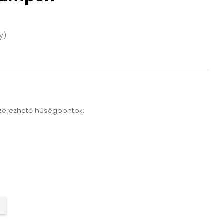
y)
zerezhető hűségpontok: