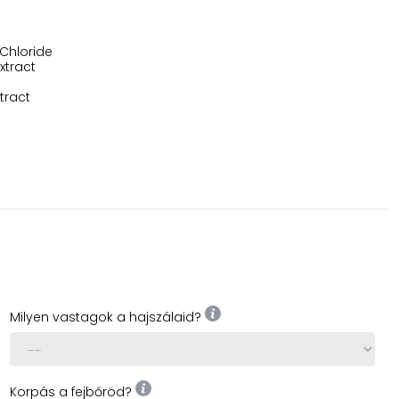
Chloride
xtract
tract
Milyen vastagok a hajszálaid?
Korpás a fejbőröd?