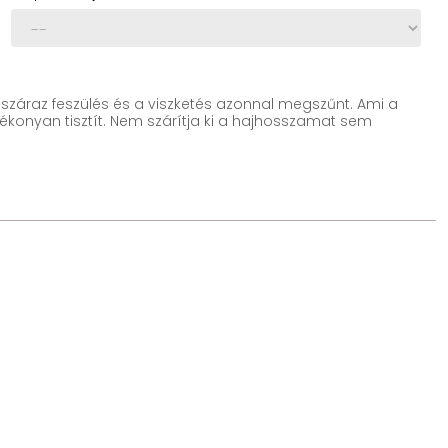
 száraz feszülés és a viszketés azonnal megszűnt. Ami a
ékonyan tisztít. Nem szárítja ki a hajhosszamat sem