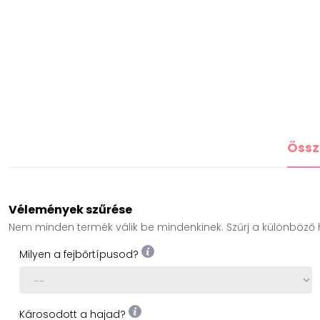
Össz
Vélemények szűrése
Nem minden termék válik be mindenkinek. Szűrj a különböző h
Milyen a fejbőrtípusod?
Károsodott a hajad?