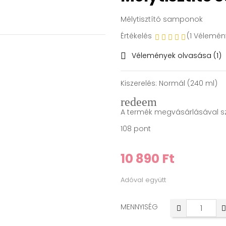
Mélytisztító samponok
Értékelés
(1 Vélemén
Vélemények olvasása (
1
)

Kiszerelés:
Normál (240 ml)
redeem
A termék megvásárlásával s
108 pont
10 890 Ft
Adóval együtt
MENNYISÉG