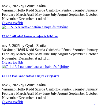
nov
7, 2025
by
Gyulai Zsófia
Vasárnap Hétfő Kedd Szerda Csütörtök Péntek Szombat January
February March April May June July August September October
November December st nd rd th
Olvass tovább
C12-15 Alketh-2 hatása a hajra és fejbőrre
nov
7, 2025
by
Gyulai Zsófia
Vasárnap Hétfő Kedd Szerda Csütörtök Péntek Szombat January
February March April May June July August September October
November December st nd rd th
Olvass tovább
C11-13 Isoalkane hatása a hajra és fejbőrre
nov
7, 2025
by
Gyulai Zsófia
Vasárnap Hétfő Kedd Szerda Csütörtök Péntek Szombat January
February March April May June July August September October
November December st nd rd th
Olvass tovább