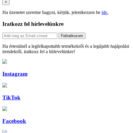
×
Ha üzenetet szeretne hagyni, kérjük, jelentkezzen be
ide.
Iratkozz fel hírlevelünkre
Feliratkozom
Ha értesülnél a legfelkapottabb termékekről és a legújabb hajápolási
trendekről, iratkozz fel a hírlevelünkre!
Instagram
TikTok
Facebook