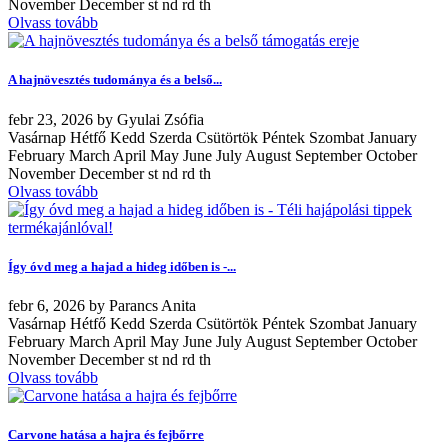
November December st nd rd th
Olvass tovább
A hajnövesztés tudománya és a belső...
febr
23, 2026
by
Gyulai Zsófia
Vasárnap Hétfő Kedd Szerda Csütörtök Péntek Szombat January
February March April May June July August September October
November December st nd rd th
Olvass tovább
Így óvd meg a hajad a hideg időben is -...
febr
6, 2026
by
Parancs Anita
Vasárnap Hétfő Kedd Szerda Csütörtök Péntek Szombat January
February March April May June July August September October
November December st nd rd th
Olvass tovább
Carvone hatása a hajra és fejbőrre