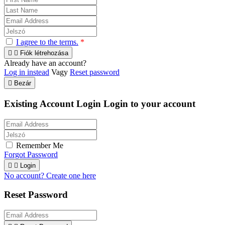
I agree to the terms.
*


Fiók létrehozása
Already have an account?
Log in instead
Vagy
Reset password

Bezár
Existing Account Login
Login to your account
Remember Me
Forgot Password


Login
No account? Create one here
Reset Password