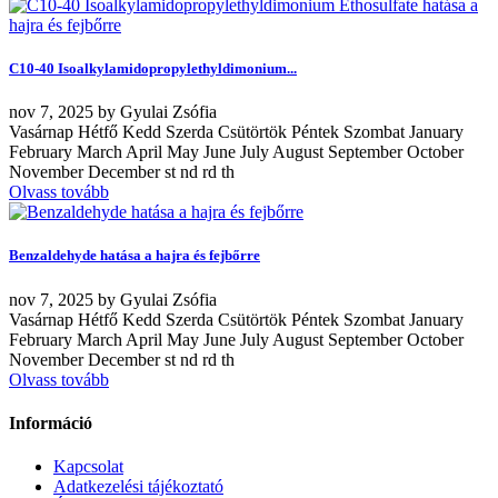
C10-40 Isoalkylamidopropylethyldimonium...
nov
7, 2025
by
Gyulai Zsófia
Vasárnap Hétfő Kedd Szerda Csütörtök Péntek Szombat January
February March April May June July August September October
November December st nd rd th
Olvass tovább
Benzaldehyde hatása a hajra és fejbőrre
nov
7, 2025
by
Gyulai Zsófia
Vasárnap Hétfő Kedd Szerda Csütörtök Péntek Szombat January
February March April May June July August September October
November December st nd rd th
Olvass tovább
Információ
Kapcsolat
Adatkezelési tájékoztató