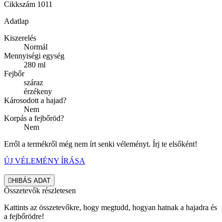
Cikkszám
1011
Adatlap
Kiszerelés
Normál
Mennyiségi egység
280 ml
Fejbőr
száraz
érzékeny
Károsodott a hajad?
Nem
Korpás a fejbőröd?
Nem
Erről a termékről még nem írt senki véleményt. Írj te elsőként!
ÚJ VÉLEMÉNY ÍRÁSA

HIBÁS ADAT
Összetevők részletesen
Kattints az összetevőkre, hogy megtudd, hogyan hatnak a hajadra és
a fejbőrödre!