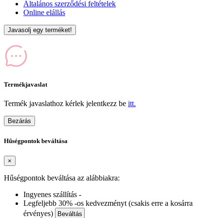
Általános szerződési feltételek
Online elállás
Javasolj egy terméket!
Termékjavaslat
Termék javaslathoz kérlek jelentkezz be
itt.
Bezárás
Hűségpontok beváltása
×
Hűségpontok beváltása az alábbiakra:
Ingyenes szállítás -
Legfeljebb 30% -os kedvezményt (csakis erre a kosárra
érvényes)
Beváltás