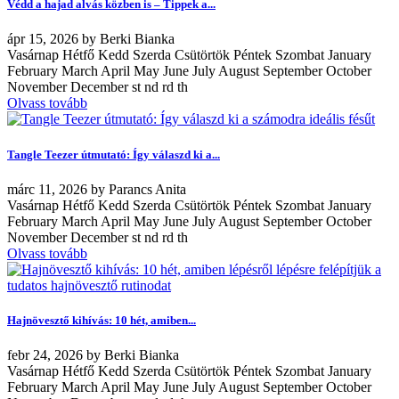
Védd a hajad alvás közben is – Tippek a...
ápr
15, 2026
by
Berki Bianka
Vasárnap Hétfő Kedd Szerda Csütörtök Péntek Szombat January
February March April May June July August September October
November December st nd rd th
Olvass tovább
Tangle Teezer útmutató: Így válaszd ki a...
márc
11, 2026
by
Parancs Anita
Vasárnap Hétfő Kedd Szerda Csütörtök Péntek Szombat January
February March April May June July August September October
November December st nd rd th
Olvass tovább
Hajnövesztő kihívás: 10 hét, amiben...
febr
24, 2026
by
Berki Bianka
Vasárnap Hétfő Kedd Szerda Csütörtök Péntek Szombat January
February March April May June July August September October