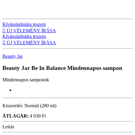
Kívánságlistára teszem

ÚJ VÉLEMÉNY ÍRÁSA
Kívánságlistára teszem

ÚJ VÉLEMÉNY ÍRÁSA
Beauty Jar
Beauty Jar Be In Balance
Mindennapos sampon
Mindennapos samponok
Kiszerelés:
Normál (280 ml)
ÁTLAGÁR:
4 030 Ft
Leírás