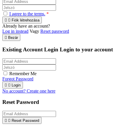
I agree to the terms.
*


Fiók létrehozása
Already have an account?
Log in instead
Vagy
Reset password

Bezár
Existing Account Login
Login to your account
Remember Me
Forgot Password


Login
No account? Create one here
Reset Password


Reset Password