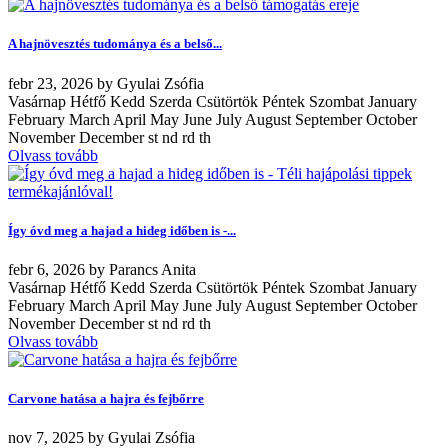
A hajnövesztés tudománya és a belső...
febr
23, 2026
by
Gyulai Zsófia
Vasárnap Hétfő Kedd Szerda Csütörtök Péntek Szombat January
February March April May June July August September October
November December st nd rd th
Olvass tovább
Így óvd meg a hajad a hideg időben is -...
febr
6, 2026
by
Parancs Anita
Vasárnap Hétfő Kedd Szerda Csütörtök Péntek Szombat January
February March April May June July August September October
November December st nd rd th
Olvass tovább
Carvone hatása a hajra és fejbőrre
nov
7, 2025
by
Gyulai Zsófia