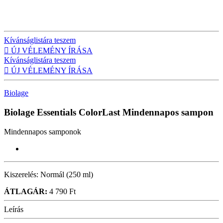
Kívánságlistára teszem

ÚJ VÉLEMÉNY ÍRÁSA
Kívánságlistára teszem

ÚJ VÉLEMÉNY ÍRÁSA
Biolage
Biolage Essentials ColorLast
Mindennapos sampon
Mindennapos samponok
Kiszerelés:
Normál (250 ml)
ÁTLAGÁR:
4 790 Ft
Leírás