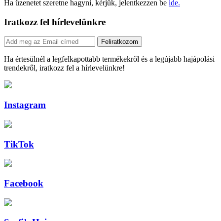
Ha üzenetet szeretne hagyni, kérjük, jelentkezzen be
ide.
Iratkozz fel hírlevelünkre
Feliratkozom
Ha értesülnél a legfelkapottabb termékekről és a legújabb hajápolási
trendekről, iratkozz fel a hírlevelünkre!
Instagram
TikTok
Facebook