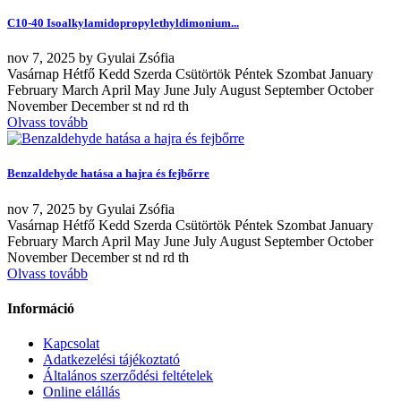
C10-40 Isoalkylamidopropylethyldimonium...
nov
7, 2025
by
Gyulai Zsófia
Vasárnap Hétfő Kedd Szerda Csütörtök Péntek Szombat January
February March April May June July August September October
November December st nd rd th
Olvass tovább
Benzaldehyde hatása a hajra és fejbőrre
nov
7, 2025
by
Gyulai Zsófia
Vasárnap Hétfő Kedd Szerda Csütörtök Péntek Szombat January
February March April May June July August September October
November December st nd rd th
Olvass tovább
Információ
Kapcsolat
Adatkezelési tájékoztató
Általános szerződési feltételek
Online elállás