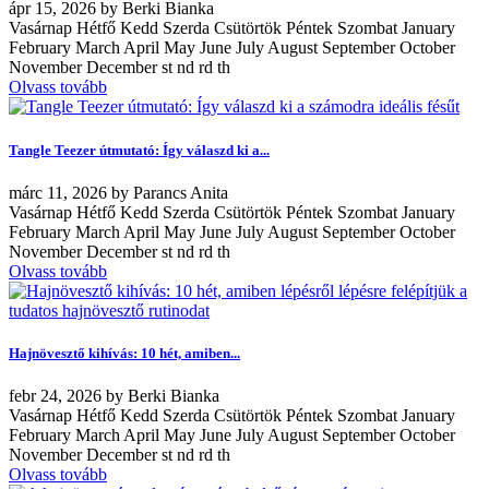
ápr
15, 2026
by
Berki Bianka
Vasárnap Hétfő Kedd Szerda Csütörtök Péntek Szombat January
February March April May June July August September October
November December st nd rd th
Olvass tovább
Tangle Teezer útmutató: Így válaszd ki a...
márc
11, 2026
by
Parancs Anita
Vasárnap Hétfő Kedd Szerda Csütörtök Péntek Szombat January
February March April May June July August September October
November December st nd rd th
Olvass tovább
Hajnövesztő kihívás: 10 hét, amiben...
febr
24, 2026
by
Berki Bianka
Vasárnap Hétfő Kedd Szerda Csütörtök Péntek Szombat January
February March April May June July August September October
November December st nd rd th
Olvass tovább