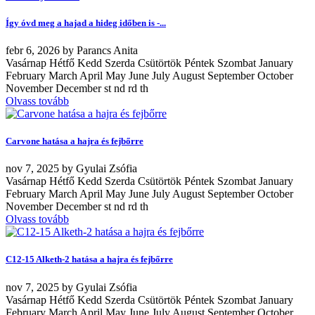
Így óvd meg a hajad a hideg időben is -...
febr
6, 2026
by
Parancs Anita
Vasárnap Hétfő Kedd Szerda Csütörtök Péntek Szombat January
February March April May June July August September October
November December st nd rd th
Olvass tovább
Carvone hatása a hajra és fejbőrre
nov
7, 2025
by
Gyulai Zsófia
Vasárnap Hétfő Kedd Szerda Csütörtök Péntek Szombat January
February March April May June July August September October
November December st nd rd th
Olvass tovább
C12-15 Alketh-2 hatása a hajra és fejbőrre
nov
7, 2025
by
Gyulai Zsófia
Vasárnap Hétfő Kedd Szerda Csütörtök Péntek Szombat January
February March April May June July August September October