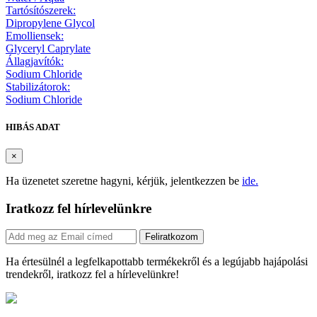
Tartósítószerek:
Dipropylene Glycol
Emolliensek:
Glyceryl Caprylate
Állagjavítók:
Sodium Chloride
Stabilizátorok:
Sodium Chloride
HIBÁS ADAT
×
Ha üzenetet szeretne hagyni, kérjük, jelentkezzen be
ide.
Iratkozz fel hírlevelünkre
Feliratkozom
Ha értesülnél a legfelkapottabb termékekről és a legújabb hajápolási
trendekről, iratkozz fel a hírlevelünkre!