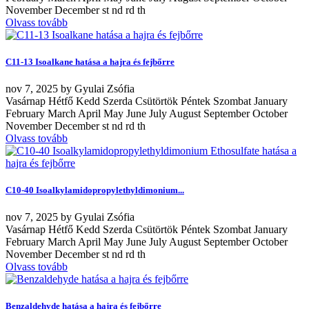
November December st nd rd th
Olvass tovább
C11-13 Isoalkane hatása a hajra és fejbőrre
nov
7, 2025
by
Gyulai Zsófia
Vasárnap Hétfő Kedd Szerda Csütörtök Péntek Szombat January
February March April May June July August September October
November December st nd rd th
Olvass tovább
C10-40 Isoalkylamidopropylethyldimonium...
nov
7, 2025
by
Gyulai Zsófia
Vasárnap Hétfő Kedd Szerda Csütörtök Péntek Szombat January
February March April May June July August September October
November December st nd rd th
Olvass tovább
Benzaldehyde hatása a hajra és fejbőrre