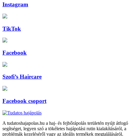
Instagram
TikTok
Facebook
Szofi’s Haircare
Facebook csoport
A tudatoshajapolas.hu a haj- és fejbőrápolás területén nyújt átfogó
segítséget, legyen szó a tökéletes hajápolási rutin kialakításáról, a
problémák kezeléséről vagy az ideális termékek megtalálásáról.