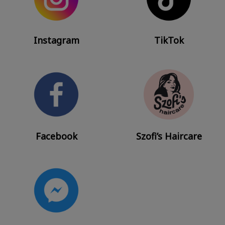
Instagram
TikTok
Facebook
Szofi’s Haircare