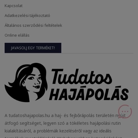
Kapcsolat
Adatkezelési tájékoztató
Általános szerződési feltételek
Online elállás
JAVASOLJ EGY TERMÉKET!
A tudatoshajapolas.hu a haj- és fejbőrápolás területén nyújt
átfogó segítséget, legyen szó a tökéletes hajápolási rutin
kialakításáról, a problémák kezeléséről vagy az ideális