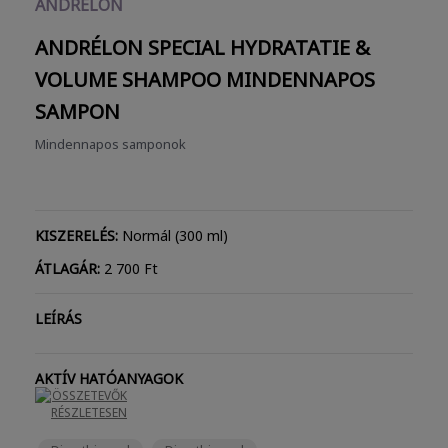
ANDRÉLON
ANDRÉLON SPECIAL HYDRATATIE &
VOLUME SHAMPOO
MINDENNAPOS
SAMPON
Mindennapos samponok
KISZERELÉS:
Normál (300 ml)
ÁTLAGÁR:
2 700 Ft
LEÍRÁS
AKTÍV HATÓANYAGOK
ÖSSZETEVŐK
RÉSZLETESEN