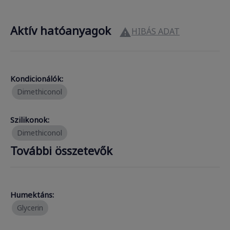
Aktív hatóanyagok
HIBÁS ADAT

Kondicionálók:
Dimethiconol
Szilikonok:
Dimethiconol
További összetevők
Humektáns:
Glycerin