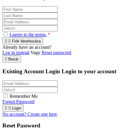
I agree to the terms.
*


Fiók létrehozása
Already have an account?
Log in instead
Vagy
Reset password

Bezár
Existing Account Login
Login to your account
Remember Me
Forgot Password


Login
No account? Create one here
Reset Password