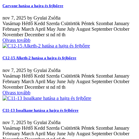
Carvone hatása a hajra és fejbőrre
nov
7, 2025
by
Gyulai Zsófia
Vasárnap Hétfő Kedd Szerda Csütörtök Péntek Szombat January
February March April May June July August September October
November December st nd rd th
Olvass tovább
C12-15 Alketh-2 hatása a hajra és fejbőrre
nov
7, 2025
by
Gyulai Zsófia
Vasárnap Hétfő Kedd Szerda Csütörtök Péntek Szombat January
February March April May June July August September October
November December st nd rd th
Olvass tovább
C11-13 Isoalkane hatása a hajra és fejbőrre
nov
7, 2025
by
Gyulai Zsófia
Vasárnap Hétfő Kedd Szerda Csütörtök Péntek Szombat January
February March April May June July August September October