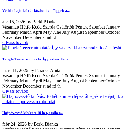
Védd a hajad alvás közben is – Tippek a...
ápr
15, 2026
by
Berki Bianka
Vasárnap Hétfő Kedd Szerda Csütörtök Péntek Szombat January
February March April May June July August September October
November December st nd rd th
Olvass tovább
Tangle Teezer útmutató: Így válaszd ki a...
márc
11, 2026
by
Parancs Anita
Vasárnap Hétfő Kedd Szerda Csütörtök Péntek Szombat January
February March April May June July August September October
November December st nd rd th
Olvass tovább
Hajnövesztő kihívás: 10 hét, amiben...
febr
24, 2026
by
Berki Bianka