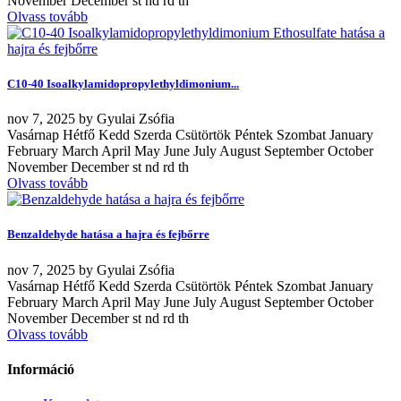
November December st nd rd th
Olvass tovább
C10-40 Isoalkylamidopropylethyldimonium...
nov
7, 2025
by
Gyulai Zsófia
Vasárnap Hétfő Kedd Szerda Csütörtök Péntek Szombat January
February March April May June July August September October
November December st nd rd th
Olvass tovább
Benzaldehyde hatása a hajra és fejbőrre
nov
7, 2025
by
Gyulai Zsófia
Vasárnap Hétfő Kedd Szerda Csütörtök Péntek Szombat January
February March April May June July August September October
November December st nd rd th
Olvass tovább
Információ