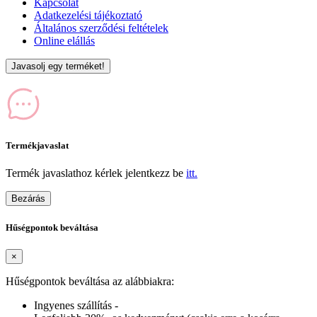
Kapcsolat
Adatkezelési tájékoztató
Általános szerződési feltételek
Online elállás
Javasolj egy terméket!
Termékjavaslat
Termék javaslathoz kérlek jelentkezz be
itt.
Bezárás
Hűségpontok beváltása
×
Hűségpontok beváltása az alábbiakra:
Ingyenes szállítás -