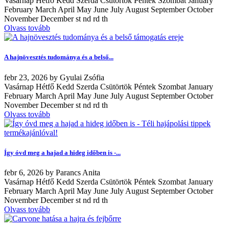
Vasárnap Hétfő Kedd Szerda Csütörtök Péntek Szombat January
February March April May June July August September October
November December st nd rd th
Olvass tovább
A hajnövesztés tudománya és a belső...
febr
23, 2026
by
Gyulai Zsófia
Vasárnap Hétfő Kedd Szerda Csütörtök Péntek Szombat January
February March April May June July August September October
November December st nd rd th
Olvass tovább
Így óvd meg a hajad a hideg időben is -...
febr
6, 2026
by
Parancs Anita
Vasárnap Hétfő Kedd Szerda Csütörtök Péntek Szombat January
February March April May June July August September October
November December st nd rd th
Olvass tovább