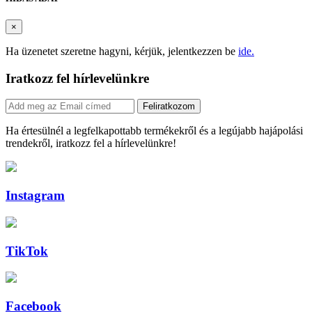
×
Ha üzenetet szeretne hagyni, kérjük, jelentkezzen be
ide.
Iratkozz fel hírlevelünkre
Feliratkozom
Ha értesülnél a legfelkapottabb termékekről és a legújabb hajápolási
trendekről, iratkozz fel a hírlevelünkre!
Instagram
TikTok
Facebook