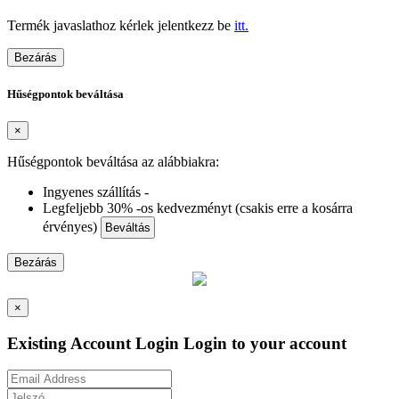
Termék javaslathoz kérlek jelentkezz be
itt.
Bezárás
Hűségpontok beváltása
×
Hűségpontok beváltása az alábbiakra:
Ingyenes szállítás -
Legfeljebb 30% -os kedvezményt (csakis erre a kosárra
érvényes)
Beváltás
Bezárás
×
Existing Account Login
Login to your account