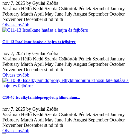
nov
7, 2025
by
Gyulai Zsófia
Vasárnap Hétfő Kedd Szerda Csütörtök Péntek Szombat January
February March April May June July August September October
November December st nd rd th
Olvass tovább
C11-13 Isoalkane hatása a hajra és fejbőrre
nov
7, 2025
by
Gyulai Zsófia
Vasárnap Hétfő Kedd Szerda Csütörtök Péntek Szombat January
February March April May June July August September October
November December st nd rd th
Olvass tovább
C10-40 Isoalkylamidopropylethyldimonium...
nov
7, 2025
by
Gyulai Zsófia
Vasárnap Hétfő Kedd Szerda Csütörtök Péntek Szombat January
February March April May June July August September October
November December st nd rd th
Olvass tovább