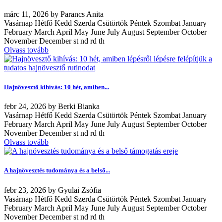
márc
11, 2026
by
Parancs Anita
Vasárnap Hétfő Kedd Szerda Csütörtök Péntek Szombat January
February March April May June July August September October
November December st nd rd th
Olvass tovább
Hajnövesztő kihívás: 10 hét, amiben...
febr
24, 2026
by
Berki Bianka
Vasárnap Hétfő Kedd Szerda Csütörtök Péntek Szombat January
February March April May June July August September October
November December st nd rd th
Olvass tovább
A hajnövesztés tudománya és a belső...
febr
23, 2026
by
Gyulai Zsófia
Vasárnap Hétfő Kedd Szerda Csütörtök Péntek Szombat January
February March April May June July August September October
November December st nd rd th