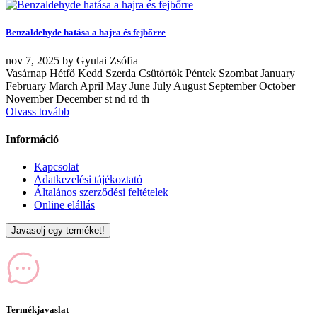
Benzaldehyde hatása a hajra és fejbőrre
nov
7, 2025
by
Gyulai Zsófia
Vasárnap Hétfő Kedd Szerda Csütörtök Péntek Szombat January
February March April May June July August September October
November December st nd rd th
Olvass tovább
Információ
Kapcsolat
Adatkezelési tájékoztató
Általános szerződési feltételek
Online elállás
Javasolj egy terméket!
Termékjavaslat