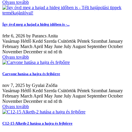
Olvass tovább
Így óvd meg a hajad a hideg időben is -...
febr
6, 2026
by
Parancs Anita
Vasárnap Hétfő Kedd Szerda Csütörtök Péntek Szombat January
February March April May June July August September October
November December st nd rd th
Olvass tovább
Carvone hatása a hajra és fejbőrre
nov
7, 2025
by
Gyulai Zsófia
Vasárnap Hétfő Kedd Szerda Csütörtök Péntek Szombat January
February March April May June July August September October
November December st nd rd th
Olvass tovább
C12-15 Alketh-2 hatása a hajra és fejbőrre