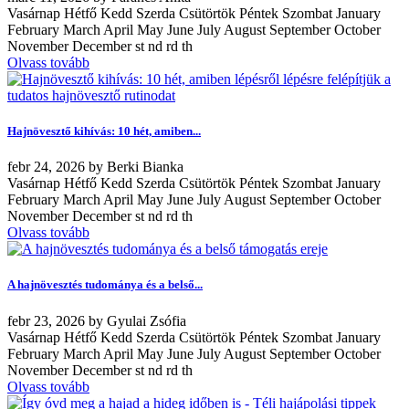
Vasárnap Hétfő Kedd Szerda Csütörtök Péntek Szombat January
February March April May June July August September October
November December st nd rd th
Olvass tovább
Hajnövesztő kihívás: 10 hét, amiben...
febr
24, 2026
by
Berki Bianka
Vasárnap Hétfő Kedd Szerda Csütörtök Péntek Szombat January
February March April May June July August September October
November December st nd rd th
Olvass tovább
A hajnövesztés tudománya és a belső...
febr
23, 2026
by
Gyulai Zsófia
Vasárnap Hétfő Kedd Szerda Csütörtök Péntek Szombat January
February March April May June July August September October
November December st nd rd th
Olvass tovább