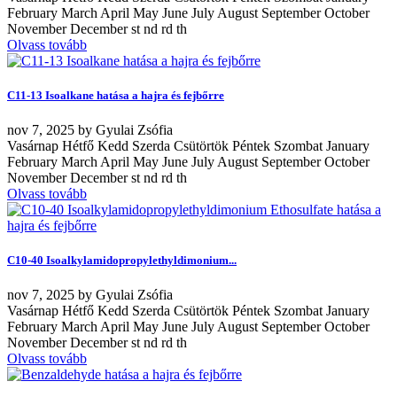
February March April May June July August September October
November December st nd rd th
Olvass tovább
C11-13 Isoalkane hatása a hajra és fejbőrre
nov
7, 2025
by
Gyulai Zsófia
Vasárnap Hétfő Kedd Szerda Csütörtök Péntek Szombat January
February March April May June July August September October
November December st nd rd th
Olvass tovább
C10-40 Isoalkylamidopropylethyldimonium...
nov
7, 2025
by
Gyulai Zsófia
Vasárnap Hétfő Kedd Szerda Csütörtök Péntek Szombat January
February March April May June July August September October
November December st nd rd th
Olvass tovább