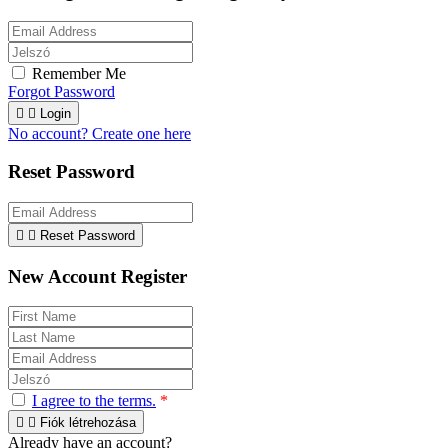
Remember Me
Forgot Password


Login
No account? Create one here
Reset Password


Reset Password
New Account Register
I agree to the terms.
*


Fiók létrehozása
Already have an account?