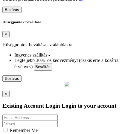
Bezárás
Hűségpontok beváltása
×
Hűségpontok beváltása az alábbiakra:
Ingyenes szállítás -
Legfeljebb 30% -os kedvezményt (csakis erre a kosárra
érvényes)
Beváltás
Bezárás
×
Existing Account Login
Login to your account
Remember Me