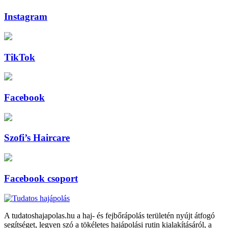
Instagram
TikTok
Facebook
Szofi’s Haircare
Facebook csoport
A tudatoshajapolas.hu a haj- és fejbőrápolás területén nyújt átfogó
segítséget, legyen szó a tökéletes hajápolási rutin kialakításáról, a