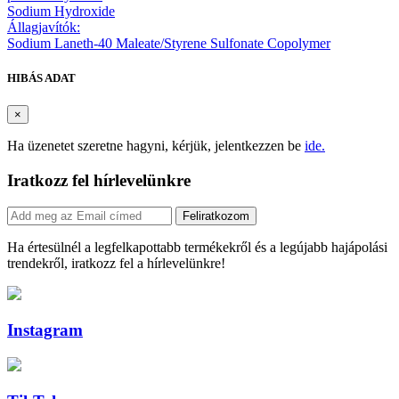
Sodium Hydroxide
Állagjavítók:
Sodium Laneth-40 Maleate/Styrene Sulfonate Copolymer
HIBÁS ADAT
×
Ha üzenetet szeretne hagyni, kérjük, jelentkezzen be
ide.
Iratkozz fel hírlevelünkre
Feliratkozom
Ha értesülnél a legfelkapottabb termékekről és a legújabb hajápolási
trendekről, iratkozz fel a hírlevelünkre!
Instagram