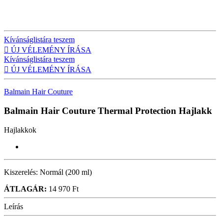
Kívánságlistára teszem

ÚJ VÉLEMÉNY ÍRÁSA
Kívánságlistára teszem

ÚJ VÉLEMÉNY ÍRÁSA
Balmain Hair Couture
Balmain Hair Couture Thermal Protection
Hajlakk
Hajlakkok
Kiszerelés:
Normál (200 ml)
ÁTLAGÁR:
14 970 Ft
Leírás