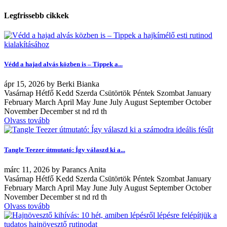
Legfrissebb cikkek
Védd a hajad alvás közben is – Tippek a...
ápr
15, 2026
by
Berki Bianka
Vasárnap Hétfő Kedd Szerda Csütörtök Péntek Szombat January
February March April May June July August September October
November December st nd rd th
Olvass tovább
Tangle Teezer útmutató: Így válaszd ki a...
márc
11, 2026
by
Parancs Anita
Vasárnap Hétfő Kedd Szerda Csütörtök Péntek Szombat January
February March April May June July August September October
November December st nd rd th
Olvass tovább