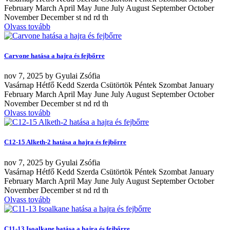
February March April May June July August September October
November December st nd rd th
Olvass tovább
Carvone hatása a hajra és fejbőrre
nov
7, 2025
by
Gyulai Zsófia
Vasárnap Hétfő Kedd Szerda Csütörtök Péntek Szombat January
February March April May June July August September October
November December st nd rd th
Olvass tovább
C12-15 Alketh-2 hatása a hajra és fejbőrre
nov
7, 2025
by
Gyulai Zsófia
Vasárnap Hétfő Kedd Szerda Csütörtök Péntek Szombat January
February March April May June July August September October
November December st nd rd th
Olvass tovább
C11-13 Isoalkane hatása a hajra és fejbőrre