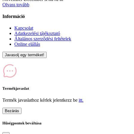
Olvass tovább
Információ
Kapcsolat
Adatkezelési tájékoztató
Általános szerződési feltételek
Online elállás
Javasolj egy terméket!
Termékjavaslat
Termék javaslathoz kérlek jelentkezz be
itt.
Bezárás
Hűségpontok beváltása