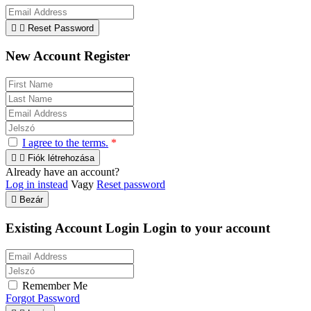


Reset Password
New Account Register
I agree to the terms.
*


Fiók létrehozása
Already have an account?
Log in instead
Vagy
Reset password

Bezár
Existing Account Login
Login to your account
Remember Me
Forgot Password