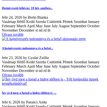
Hajnövesztő kihívás: 10 hét, amiben...
febr
24, 2026
by
Berki Bianka
Vasárnap Hétfő Kedd Szerda Csütörtök Péntek Szombat January
February March April May June July August September October
November December st nd rd th
Olvass tovább
A hajnövesztés tudománya és a belső...
febr
23, 2026
by
Gyulai Zsófia
Vasárnap Hétfő Kedd Szerda Csütörtök Péntek Szombat January
February March April May June July August September October
November December st nd rd th
Olvass tovább
Így óvd meg a hajad a hideg időben is -...
febr
6, 2026
by
Parancs Anita
Vasárnap Hétfő Kedd Szerda Csütörtök Péntek Szombat January