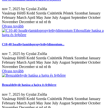
nov
7, 2025
by
Gyulai Zsófia
Vasárnap Hétfő Kedd Szerda Csütörtök Péntek Szombat January
February March April May June July August September October
November December st nd rd th
Olvass tovább
C10-40 Isoalkylamidopropylethyldimonium...
nov
7, 2025
by
Gyulai Zsófia
Vasárnap Hétfő Kedd Szerda Csütörtök Péntek Szombat January
February March April May June July August September October
November December st nd rd th
Olvass tovább
Benzaldehyde hatása a hajra és fejbőrre
nov
7, 2025
by
Gyulai Zsófia
Vasárnap Hétfő Kedd Szerda Csütörtök Péntek Szombat January
February March April May June July August September October
November December st nd rd th