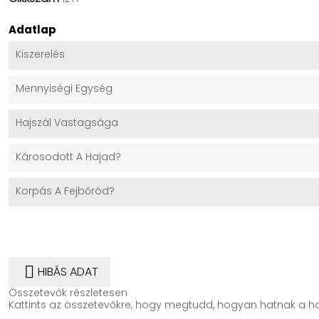
Adatlap
Kiszerelés
Mennyiségi Egység
Hajszál Vastagsága
Károsodott A Hajad?
Korpás A Fejbőröd?

HIBÁS ADAT
Összetevők részletesen
Kattints az összetevőkre, hogy megtudd, hogyan hatnak a ha