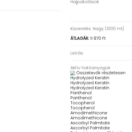
Hajpakolások
Kiszerelés:
Nagy (1000 ml)
ÁTLAGÁR:
11 870 Ft
Leírás
Aktív hatóanyagok
Összetevők részletesen
Hydrolyzed Keratin
Hydrolyzed Keratin
Hydrolyzed Keratin
Panthenol
Panthenol
Tocopherol
Tocopherol
Amodimethicone
Amodimethicone
Ascorbyl Palmitate
Ascorbyl Palmitate