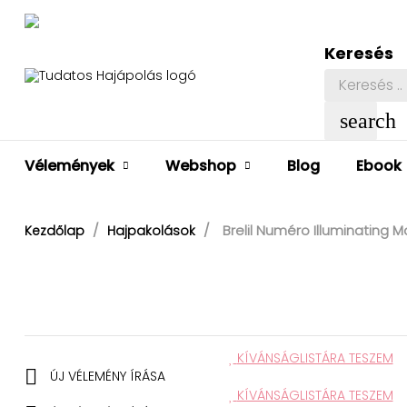
Keresés
search
Vélemények
Webshop
Blog
Ebook
Brelil Numéro Illuminating M
Kezdőlap
Hajpakolások
KÍVÁNSÁGLISTÁRA TESZEM

ÚJ VÉLEMÉNY ÍRÁSA
KÍVÁNSÁGLISTÁRA TESZEM