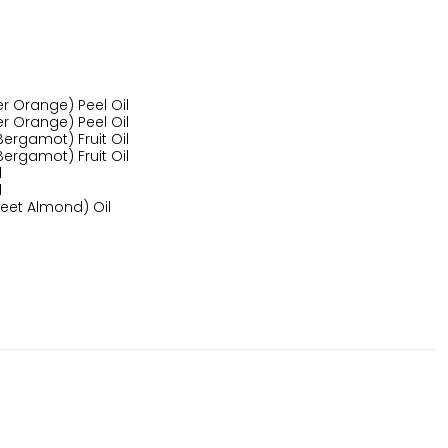
r Orange) Peel Oil
r Orange) Peel Oil
ergamot) Fruit Oil
ergamot) Fruit Oil
l
l
eet Almond) Oil