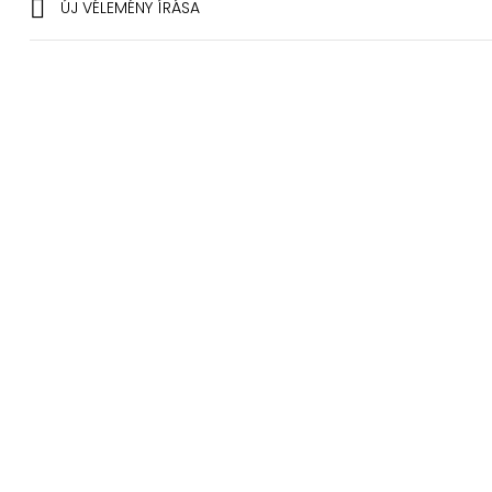

ÚJ VÉLEMÉNY ÍRÁSA