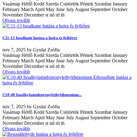
Vasárnap Hétfő Kedd Szerda Csütörtök Péntek Szombat January
February March April May June July August September October
November December st nd rd th
Olvass tovább
C11-13 Isoalkane hatása a hajra és fejbőrre
nov
7, 2025
by
Gyulai Zsófia
Vasárnap Hétfő Kedd Szerda Csütörtök Péntek Szombat January
February March April May June July August September October
November December st nd rd th
Olvass tovább
C10-40 Isoalkylamidopropylethyldimonium...
nov
7, 2025
by
Gyulai Zsófia
Vasárnap Hétfő Kedd Szerda Csütörtök Péntek Szombat January
February March April May June July August September October
November December st nd rd th
Olvass tovább