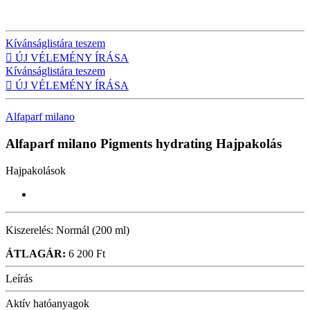
Kívánságlistára teszem

ÚJ VÉLEMÉNY ÍRÁSA
Kívánságlistára teszem

ÚJ VÉLEMÉNY ÍRÁSA
Alfaparf milano
Alfaparf milano Pigments hydrating
Hajpakolás
Hajpakolások
Kiszerelés:
Normál (200 ml)
ÁTLAGÁR:
6 200 Ft
Leírás
Aktív hatóanyagok