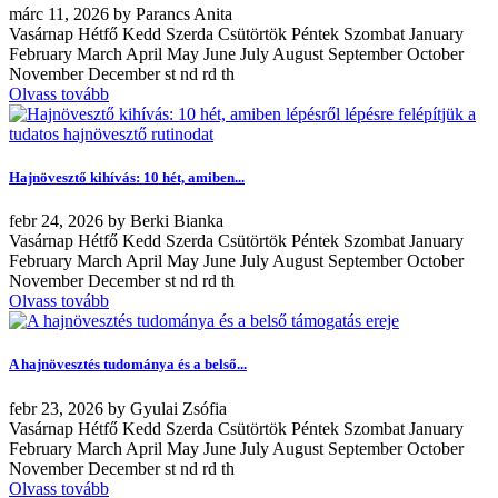
márc
11, 2026
by
Parancs Anita
Vasárnap Hétfő Kedd Szerda Csütörtök Péntek Szombat January
February March April May June July August September October
November December st nd rd th
Olvass tovább
Hajnövesztő kihívás: 10 hét, amiben...
febr
24, 2026
by
Berki Bianka
Vasárnap Hétfő Kedd Szerda Csütörtök Péntek Szombat January
February March April May June July August September October
November December st nd rd th
Olvass tovább
A hajnövesztés tudománya és a belső...
febr
23, 2026
by
Gyulai Zsófia
Vasárnap Hétfő Kedd Szerda Csütörtök Péntek Szombat January
February March April May June July August September October
November December st nd rd th
Olvass tovább