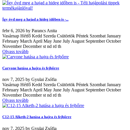
Így óvd meg a hajad a hideg időben is -...
febr
6, 2026
by
Parancs Anita
Vasárnap Hétfő Kedd Szerda Csütörtök Péntek Szombat January
February March April May June July August September October
November December st nd rd th
Olvass tovább
Carvone hatása a hajra és fejbőrre
nov
7, 2025
by
Gyulai Zsófia
Vasárnap Hétfő Kedd Szerda Csütörtök Péntek Szombat January
February March April May June July August September October
November December st nd rd th
Olvass tovább
C12-15 Alketh-2 hatása a hajra és fejbőrre
nov
7, 2025
by
Gyulai Zsófia