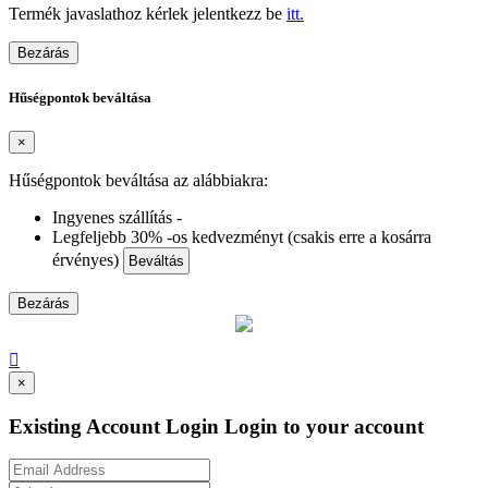
Termék javaslathoz kérlek jelentkezz be
itt.
Bezárás
Hűségpontok beváltása
×
Hűségpontok beváltása az alábbiakra:
Ingyenes szállítás -
Legfeljebb 30% -os kedvezményt (csakis erre a kosárra
érvényes)
Beváltás
Bezárás

×
Existing Account Login
Login to your account