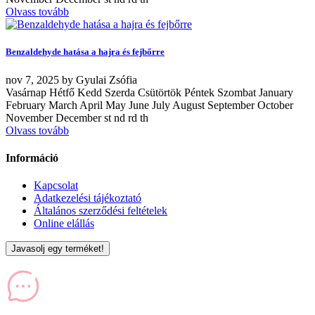
Olvass tovább
Benzaldehyde hatása a hajra és fejbőrre
nov
7, 2025
by
Gyulai Zsófia
Vasárnap Hétfő Kedd Szerda Csütörtök Péntek Szombat January
February March April May June July August September October
November December st nd rd th
Olvass tovább
Információ
Kapcsolat
Adatkezelési tájékoztató
Általános szerződési feltételek
Online elállás
Javasolj egy terméket!