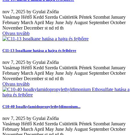
nov
7, 2025
by
Gyulai Zsófia
Vasárnap Hétfő Kedd Szerda Csütörtök Péntek Szombat January
February March April May June July August September October
November December st nd rd th
Olvass tovább
C11-13 Isoalkane hatása a hajra és fejbőrre
nov
7, 2025
by
Gyulai Zsófia
Vasárnap Hétfő Kedd Szerda Csütörtök Péntek Szombat January
February March April May June July August September October
November December st nd rd th
Olvass tovább
C10-40 Isoalkylamidopropylethyldimonium...
nov
7, 2025
by
Gyulai Zsófia
Vasárnap Hétfő Kedd Szerda Csütörtök Péntek Szombat January
February March April May June July August September October
November December st nd rd th