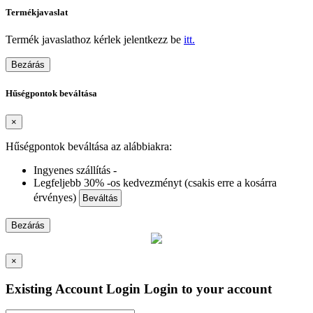
Termékjavaslat
Termék javaslathoz kérlek jelentkezz be
itt.
Bezárás
Hűségpontok beváltása
×
Hűségpontok beváltása az alábbiakra:
Ingyenes szállítás -
Legfeljebb 30% -os kedvezményt (csakis erre a kosárra
érvényes)
Beváltás
Bezárás
×
Existing Account Login
Login to your account