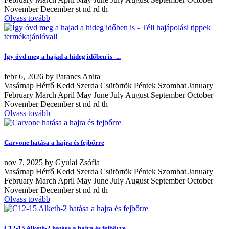
November December st nd rd th
Olvass tovább
Így óvd meg a hajad a hideg időben is -...
febr
6, 2026
by
Parancs Anita
Vasárnap Hétfő Kedd Szerda Csütörtök Péntek Szombat January
February March April May June July August September October
November December st nd rd th
Olvass tovább
Carvone hatása a hajra és fejbőrre
nov
7, 2025
by
Gyulai Zsófia
Vasárnap Hétfő Kedd Szerda Csütörtök Péntek Szombat January
February March April May June July August September October
November December st nd rd th
Olvass tovább
C12-15 Alketh-2 hatása a hajra és fejbőrre