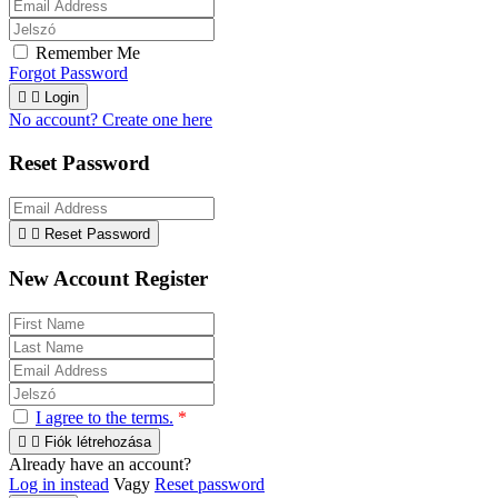
Remember Me
Forgot Password


Login
No account? Create one here
Reset Password


Reset Password
New Account Register
I agree to the terms.
*


Fiók létrehozása
Already have an account?
Log in instead
Vagy
Reset password