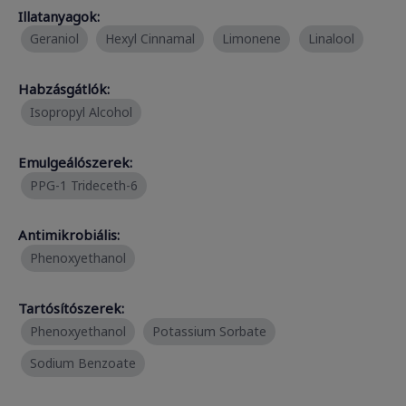
Illatanyagok:
Geraniol
Hexyl Cinnamal
Limonene
Linalool
Habzásgátlók:
Isopropyl Alcohol
Emulgeálószerek:
PPG-1 Trideceth-6
Antimikrobiális:
Phenoxyethanol
Tartósítószerek:
Phenoxyethanol
Potassium Sorbate
Sodium Benzoate