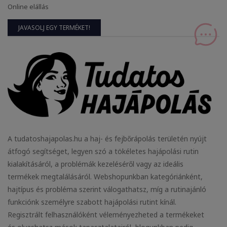
Online elállás
JAVASOLJ EGY TERMÉKET!
A tudatoshajapolas.hu a haj- és fejbőrápolás területén nyújt
átfogó segítséget, legyen szó a tökéletes hajápolási rutin
kialakításáról, a problémák kezeléséről vagy az ideális
termékek megtalálásáról. Webshopunkban kategóriánként,
hajtípus és probléma szerint válogathatsz, míg a rutinajánló
funkciónk személyre szabott hajápolási rutint kínál.
Regisztrált felhasználóként véleményezheted a termékeket