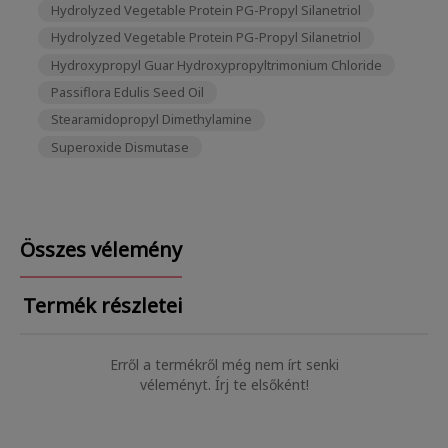
Hydrolyzed Vegetable Protein PG-Propyl Silanetriol
Hydrolyzed Vegetable Protein PG-Propyl Silanetriol
Hydroxypropyl Guar Hydroxypropyltrimonium Chloride
Passiflora Edulis Seed Oil
Stearamidopropyl Dimethylamine
Superoxide Dismutase
Összes vélemény
Termék részletei
Erről a termékről még nem írt senki
véleményt. Írj te elsőként!