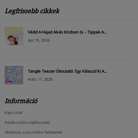
Legfrissebb cikkek
Védd A Hajad Alvás Közben Is – Tippek A...
ápr
15, 2026
Tangle Teezer Útmutató: Így Válaszd Ki A...
márc
11, 2026
Információ
Kapcsolat
Adatkezelési tájékoztató
Általános szerződési feltételek