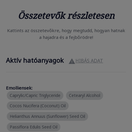
Összetevők részletesen
Kattints az összetevőkre, hogy megtudd, hogyan hatnak
a hajadra és a fejbőrödre!
Aktív hatóanyagok
HIBÁS ADAT

Emolliensek:
Caprylic/Capric Triglyceride
Cetearyl Alcohol
Cocos Nucifera (Coconut) Oil
Helianthus Annuus (Sunflower) Seed Oil
Passiflora Edulis Seed Oil