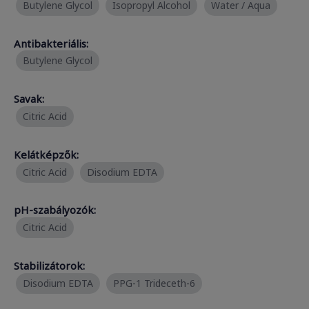
Butylene Glycol
Isopropyl Alcohol
Water / Aqua
Antibakteriális:
Butylene Glycol
Savak:
Citric Acid
Kelátképzők:
Citric Acid
Disodium EDTA
pH-szabályozók:
Citric Acid
Stabilizátorok:
Disodium EDTA
PPG-1 Trideceth-6