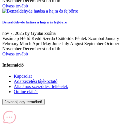
November December st nd rd th
Olvass tovább
Benzaldehyde hatása a hajra és fejbőrre
nov
7, 2025
by
Gyulai Zsófia
Vasárnap Hétfő Kedd Szerda Csütörtök Péntek Szombat January
February March April May June July August September October
November December st nd rd th
Olvass tovább
Információ
Kapcsolat
Adatkezelési tájékoztató
Általános szerződési feltételek
Online elállás
Javasolj egy terméket!