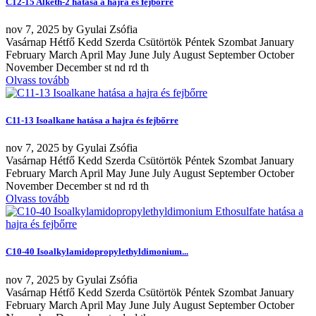
C12-15 Alketh-2 hatása a hajra és fejbőrre
nov
7, 2025
by
Gyulai Zsófia
Vasárnap Hétfő Kedd Szerda Csütörtök Péntek Szombat January
February March April May June July August September October
November December st nd rd th
Olvass tovább
C11-13 Isoalkane hatása a hajra és fejbőrre
nov
7, 2025
by
Gyulai Zsófia
Vasárnap Hétfő Kedd Szerda Csütörtök Péntek Szombat January
February March April May June July August September October
November December st nd rd th
Olvass tovább
C10-40 Isoalkylamidopropylethyldimonium...
nov
7, 2025
by
Gyulai Zsófia
Vasárnap Hétfő Kedd Szerda Csütörtök Péntek Szombat January
February March April May June July August September October