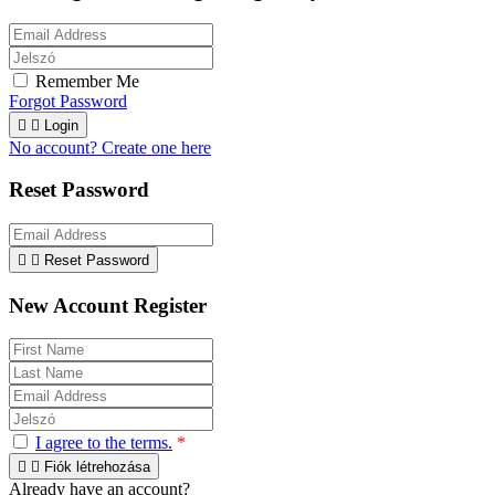
Remember Me
Forgot Password


Login
No account? Create one here
Reset Password


Reset Password
New Account Register
I agree to the terms.
*


Fiók létrehozása
Already have an account?