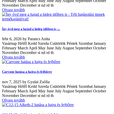
February March April May June July August September October
November December st nd rd th
Olvass tovább
Így óvd meg a hajad a hideg időben is -...
febr
6, 2026
by
Parancs Anita
Vasárnap Hétfő Kedd Szerda Csütörtök Péntek Szombat January
February March April May June July August September October
November December st nd rd th
Olvass tovább
Carvone hatása a hajra és fejbőrre
nov
7, 2025
by
Gyulai Zsófia
Vasárnap Hétfő Kedd Szerda Csütörtök Péntek Szombat January
February March April May June July August September October
November December st nd rd th
Olvass tovább