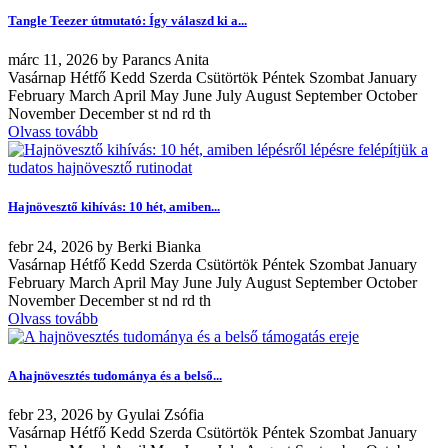
Tangle Teezer útmutató: Így válaszd ki a...
márc
11, 2026
by
Parancs Anita
Vasárnap Hétfő Kedd Szerda Csütörtök Péntek Szombat January
February March April May June July August September October
November December st nd rd th
Olvass tovább
Hajnövesztő kihívás: 10 hét, amiben...
febr
24, 2026
by
Berki Bianka
Vasárnap Hétfő Kedd Szerda Csütörtök Péntek Szombat January
February March April May June July August September October
November December st nd rd th
Olvass tovább
A hajnövesztés tudománya és a belső...
febr
23, 2026
by
Gyulai Zsófia
Vasárnap Hétfő Kedd Szerda Csütörtök Péntek Szombat January