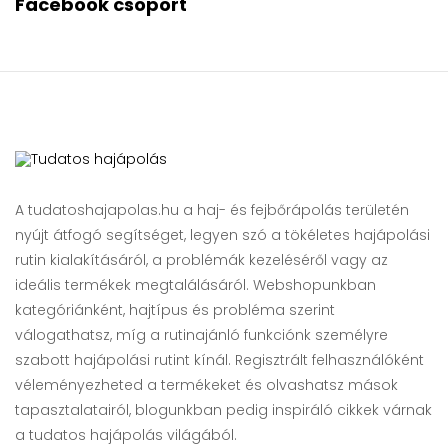
Facebook csoport
A tudatoshajapolas.hu a haj- és fejbőrápolás területén
nyújt átfogó segítséget, legyen szó a tökéletes hajápolási
rutin kialakításáról, a problémák kezeléséről vagy az
ideális termékek megtalálásáról. Webshopunkban
kategóriánként, hajtípus és probléma szerint
válogathatsz, míg a rutinajánló funkciónk személyre
szabott hajápolási rutint kínál. Regisztrált felhasználóként
véleményezheted a termékeket és olvashatsz mások
tapasztalatairól, blogunkban pedig inspiráló cikkek várnak
a tudatos hajápolás világából.