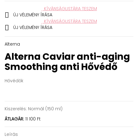
KÍVÁNSÁGLISTÁRA TESZEM

ÚJ VÉLEMÉNY ÍRÁSA
KÍVÁNSÁGLISTÁRA TESZEM

ÚJ VÉLEMÉNY ÍRÁSA
Alterna
Alterna Caviar anti-aging
Smoothing anti
Hővédő
Hővédők
Kiszerelés:
Normál (150 ml)
ÁTLAGÁR:
11 100 Ft
Leírás