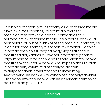
Ez a bolt a megfelelő teljesítmény és a közösségimédia-
funkciók biztosításához, valamint a hirdetések
megjelenítéséhez kéri a cookie-k elfogadását. A
harmadik felek közösségimédia- és hirdetési cookie-jai
használatával biztosítunk közösségimédia-funkciókat, és
jelenítünk meg személyre szabott reklámokat. Ha több
információra van szükséged, vagy kiegészítenéd a
beállításaidat, kattints a További információ gombra,
vagy keresd fel a webhely alsó részéről elérhető Cookie-
beállítások területet. A cookie-kkal kapcsolatos további
információért, valamint a személyes adatok
feldolgozásának ismertetéséért tekintsd meg
Adatvédelmi és cookie-kra vonatkozó szabályzatunkat.
Elfogadod ezeket a cookie-kat és az érintett személyes
adatok feldolgozását?
Elfogad