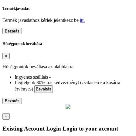
Termékjavaslat
Termék javaslathoz kérlek jelentkezz be
itt.
Bezárás
Hűségpontok beváltása
×
Hűségpontok beváltása az alábbiakra:
Ingyenes szállítás -
Legfeljebb 30% -os kedvezményt (csakis erre a kosárra
érvényes)
Beváltás
Bezárás
×
Existing Account Login
Login to your account