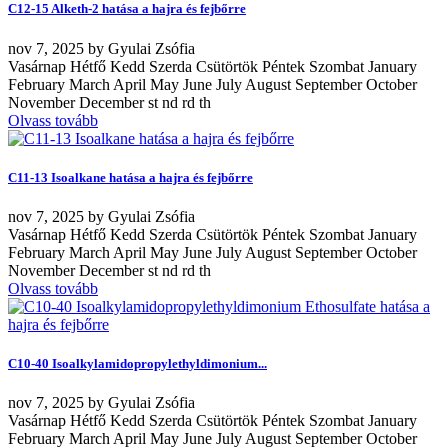
C12-15 Alketh-2 hatása a hajra és fejbőrre
nov
7, 2025
by
Gyulai Zsófia
Vasárnap Hétfő Kedd Szerda Csütörtök Péntek Szombat January
February March April May June July August September October
November December st nd rd th
Olvass tovább
C11-13 Isoalkane hatása a hajra és fejbőrre
nov
7, 2025
by
Gyulai Zsófia
Vasárnap Hétfő Kedd Szerda Csütörtök Péntek Szombat January
February March April May June July August September October
November December st nd rd th
Olvass tovább
C10-40 Isoalkylamidopropylethyldimonium...
nov
7, 2025
by
Gyulai Zsófia
Vasárnap Hétfő Kedd Szerda Csütörtök Péntek Szombat January
February March April May June July August September October