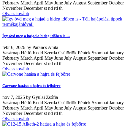
February March April May June July August September October
November December st nd rd th
Olvass tovább
Így óvd meg a hajad a hideg időben is -...
febr
6, 2026
by
Parancs Anita
Vasárnap Hétfő Kedd Szerda Csütörtök Péntek Szombat January
February March April May June July August September October
November December st nd rd th
Olvass tovább
Carvone hatása a hajra és fejbőrre
nov
7, 2025
by
Gyulai Zsófia
Vasárnap Hétfő Kedd Szerda Csütörtök Péntek Szombat January
February March April May June July August September October
November December st nd rd th
Olvass tovább