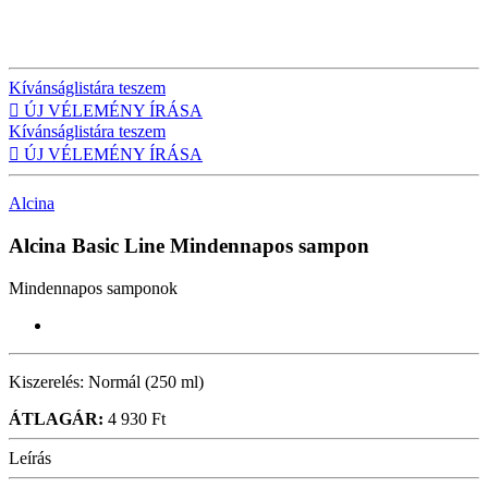
Kívánságlistára teszem

ÚJ VÉLEMÉNY ÍRÁSA
Kívánságlistára teszem

ÚJ VÉLEMÉNY ÍRÁSA
Alcina
Alcina Basic Line
Mindennapos sampon
Mindennapos samponok
Kiszerelés:
Normál (250 ml)
ÁTLAGÁR:
4 930 Ft
Leírás