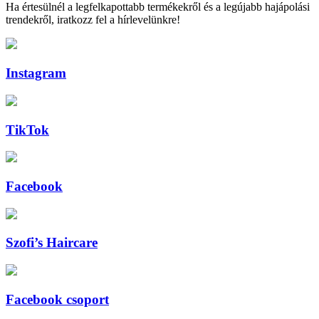
Ha értesülnél a legfelkapottabb termékekről és a legújabb hajápolási
trendekről, iratkozz fel a hírlevelünkre!
Instagram
TikTok
Facebook
Szofi’s Haircare
Facebook csoport