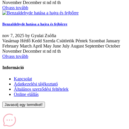
November December st nd rd th
Olvass tovább
Benzaldehyde hatása a hajra és fejbőrre
nov
7, 2025
by
Gyulai Zsófia
Vasárnap Hétfő Kedd Szerda Csütörtök Péntek Szombat January
February March April May June July August September October
November December st nd rd th
Olvass tovább
Információ
Kapcsolat
Adatkezelési tájékoztató
Általános szerződési feltételek
Online elállás
Javasolj egy terméket!