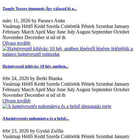
Tangle Teezer útmutató: Így válaszd ki a...
márc
11, 2026
by
Parancs Anita
Vasárnap Hétfő Kedd Szerda Csütörtök Péntek Szombat January
February March April May June July August September October
November December st nd rd th
Olvass tovább
Hajnövesztő kihívás: 10 hét, amiben...
febr
24, 2026
by
Berki Bianka
Vasárnap Hétfő Kedd Szerda Csütörtök Péntek Szombat January
February March April May June July August September October
November December st nd rd th
Olvass tovább
A hajnövesztés tudománya és a belső...
febr
23, 2026
by
Gyulai Zsófia
Vasárnap Hétfő Kedd Szerda Csütörtök Péntek Szombat January