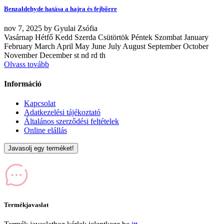
Benzaldehyde hatása a hajra és fejbőrre
nov
7, 2025
by
Gyulai Zsófia
Vasárnap Hétfő Kedd Szerda Csütörtök Péntek Szombat January
February March April May June July August September October
November December st nd rd th
Olvass tovább
Információ
Kapcsolat
Adatkezelési tájékoztató
Általános szerződési feltételek
Online elállás
Javasolj egy terméket!
Termékjavaslat