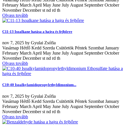
February March April May June July August September October
November December st nd rd th
Olvass tovább
C11-13 Isoalkane hatása a hajra és fejbőrre
nov
7, 2025
by
Gyulai Zsófia
Vasárnap Hétfő Kedd Szerda Csütörtök Péntek Szombat January
February March April May June July August September October
November December st nd rd th
Olvass tovább
C10-40 Isoalkylamidopropylethyldimonium...
nov
7, 2025
by
Gyulai Zsófia
Vasárnap Hétfő Kedd Szerda Csütörtök Péntek Szombat January
February March April May June July August September October
November December st nd rd th
Olvass tovább