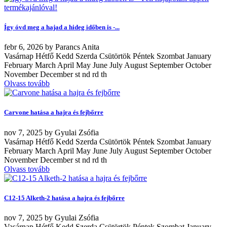
Így óvd meg a hajad a hideg időben is -...
febr
6, 2026
by
Parancs Anita
Vasárnap Hétfő Kedd Szerda Csütörtök Péntek Szombat January
February March April May June July August September October
November December st nd rd th
Olvass tovább
Carvone hatása a hajra és fejbőrre
nov
7, 2025
by
Gyulai Zsófia
Vasárnap Hétfő Kedd Szerda Csütörtök Péntek Szombat January
February March April May June July August September October
November December st nd rd th
Olvass tovább
C12-15 Alketh-2 hatása a hajra és fejbőrre
nov
7, 2025
by
Gyulai Zsófia
Vasárnap Hétfő Kedd Szerda Csütörtök Péntek Szombat January