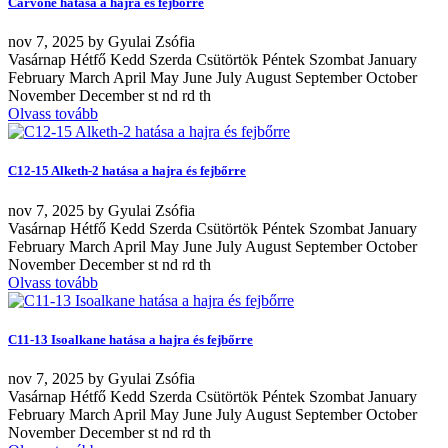
Carvone hatása a hajra és fejbőrre
nov
7, 2025
by
Gyulai Zsófia
Vasárnap Hétfő Kedd Szerda Csütörtök Péntek Szombat January
February March April May June July August September October
November December st nd rd th
Olvass tovább
C12-15 Alketh-2 hatása a hajra és fejbőrre
nov
7, 2025
by
Gyulai Zsófia
Vasárnap Hétfő Kedd Szerda Csütörtök Péntek Szombat January
February March April May June July August September October
November December st nd rd th
Olvass tovább
C11-13 Isoalkane hatása a hajra és fejbőrre
nov
7, 2025
by
Gyulai Zsófia
Vasárnap Hétfő Kedd Szerda Csütörtök Péntek Szombat January
February March April May June July August September October
November December st nd rd th