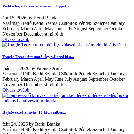
Védd a hajad alvás közben is – Tippek a...
ápr
15, 2026
by
Berki Bianka
Vasárnap Hétfő Kedd Szerda Csütörtök Péntek Szombat January
February March April May June July August September October
November December st nd rd th
Olvass tovább
Tangle Teezer útmutató: Így válaszd ki a...
márc
11, 2026
by
Parancs Anita
Vasárnap Hétfő Kedd Szerda Csütörtök Péntek Szombat January
February March April May June July August September October
November December st nd rd th
Olvass tovább
Hajnövesztő kihívás: 10 hét, amiben...
febr
24, 2026
by
Berki Bianka
Vasárnap Hétfő Kedd Szerda Csütörtök Péntek Szombat January