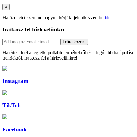
×
Ha üzenetet szeretne hagyni, kérjük, jelentkezzen be
ide.
Iratkozz fel hírlevelünkre
Feliratkozom
Ha értesülnél a legfelkapottabb termékekről és a legújabb hajápolási
trendekről, iratkozz fel a hírlevelünkre!
Instagram
TikTok
Facebook