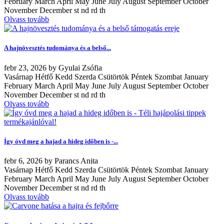
February March April May June July August September October
November December st nd rd th
Olvass tovább
A hajnövesztés tudománya és a belső...
febr
23, 2026
by
Gyulai Zsófia
Vasárnap Hétfő Kedd Szerda Csütörtök Péntek Szombat January
February March April May June July August September October
November December st nd rd th
Olvass tovább
Így óvd meg a hajad a hideg időben is -...
febr
6, 2026
by
Parancs Anita
Vasárnap Hétfő Kedd Szerda Csütörtök Péntek Szombat January
February March April May June July August September October
November December st nd rd th
Olvass tovább