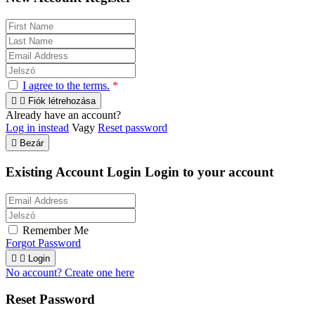
I agree to the terms.
*


Fiók létrehozása
Already have an account?
Log in instead
Vagy
Reset password

Bezár
Existing Account Login
Login to your account
Remember Me
Forgot Password


Login
No account? Create one here
Reset Password