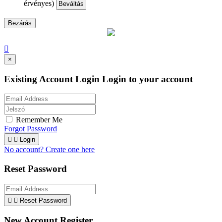
érvényes)
Beváltás
Bezárás

×
Existing Account Login
Login to your account
Remember Me
Forgot Password


Login
No account? Create one here
Reset Password


Reset Password
New Account Register