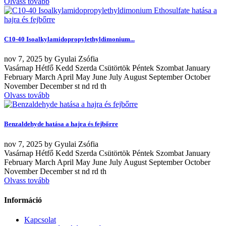
Olvass tovább
C10-40 Isoalkylamidopropylethyldimonium...
nov
7, 2025
by
Gyulai Zsófia
Vasárnap Hétfő Kedd Szerda Csütörtök Péntek Szombat January
February March April May June July August September October
November December st nd rd th
Olvass tovább
Benzaldehyde hatása a hajra és fejbőrre
nov
7, 2025
by
Gyulai Zsófia
Vasárnap Hétfő Kedd Szerda Csütörtök Péntek Szombat January
February March April May June July August September October
November December st nd rd th
Olvass tovább
Információ
Kapcsolat