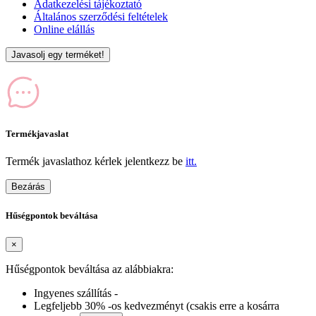
Adatkezelési tájékoztató
Általános szerződési feltételek
Online elállás
Javasolj egy terméket!
Termékjavaslat
Termék javaslathoz kérlek jelentkezz be
itt.
Bezárás
Hűségpontok beváltása
×
Hűségpontok beváltása az alábbiakra:
Ingyenes szállítás -
Legfeljebb 30% -os kedvezményt (csakis erre a kosárra