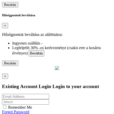
Bezárás
Hűségpontok beváltása
×
Hűségpontok beváltása az alábbiakra:
Ingyenes szállítás -
Legfeljebb 30% -os kedvezményt (csakis erre a kosárra
érvényes)
Beváltás
Bezárás
×
Existing Account Login
Login to your account
Remember Me
Forgot Password