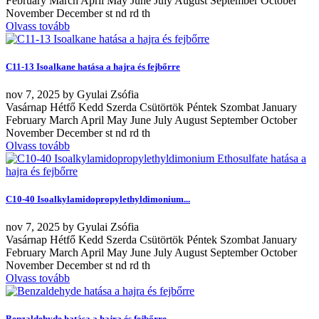
February March April May June July August September October
November December st nd rd th
Olvass tovább
C11-13 Isoalkane hatása a hajra és fejbőrre
nov
7, 2025
by
Gyulai Zsófia
Vasárnap Hétfő Kedd Szerda Csütörtök Péntek Szombat January
February March April May June July August September October
November December st nd rd th
Olvass tovább
C10-40 Isoalkylamidopropylethyldimonium...
nov
7, 2025
by
Gyulai Zsófia
Vasárnap Hétfő Kedd Szerda Csütörtök Péntek Szombat January
February March April May June July August September October
November December st nd rd th
Olvass tovább
Benzaldehyde hatása a hajra és fejbőrre