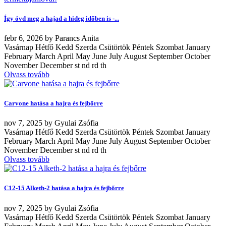
Így óvd meg a hajad a hideg időben is -...
febr
6, 2026
by
Parancs Anita
Vasárnap Hétfő Kedd Szerda Csütörtök Péntek Szombat January
February March April May June July August September October
November December st nd rd th
Olvass tovább
Carvone hatása a hajra és fejbőrre
nov
7, 2025
by
Gyulai Zsófia
Vasárnap Hétfő Kedd Szerda Csütörtök Péntek Szombat January
February March April May June July August September October
November December st nd rd th
Olvass tovább
C12-15 Alketh-2 hatása a hajra és fejbőrre
nov
7, 2025
by
Gyulai Zsófia
Vasárnap Hétfő Kedd Szerda Csütörtök Péntek Szombat January