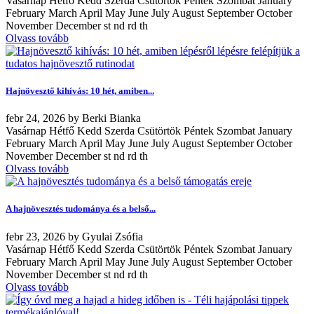
Vasárnap Hétfő Kedd Szerda Csütörtök Péntek Szombat January
February March April May June July August September October
November December st nd rd th
Olvass tovább
Hajnövesztő kihívás: 10 hét, amiben...
febr
24, 2026
by
Berki Bianka
Vasárnap Hétfő Kedd Szerda Csütörtök Péntek Szombat January
February March April May June July August September October
November December st nd rd th
Olvass tovább
A hajnövesztés tudománya és a belső...
febr
23, 2026
by
Gyulai Zsófia
Vasárnap Hétfő Kedd Szerda Csütörtök Péntek Szombat January
February March April May June July August September October
November December st nd rd th
Olvass tovább