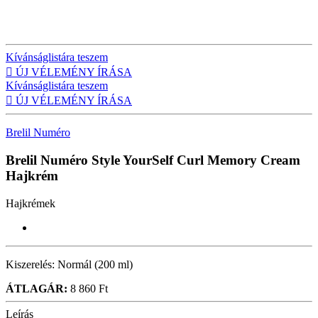
Kívánságlistára teszem

ÚJ VÉLEMÉNY ÍRÁSA
Kívánságlistára teszem

ÚJ VÉLEMÉNY ÍRÁSA
Brelil Numéro
Brelil Numéro Style YourSelf Curl Memory Cream
Hajkrém
Hajkrémek
Kiszerelés:
Normál (200 ml)
ÁTLAGÁR:
8 860 Ft
Leírás