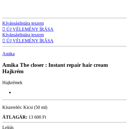
Kívánságlistára teszem

ÚJ VÉLEMÉNY ÍRÁSA
Kívánságlistára teszem

ÚJ VÉLEMÉNY ÍRÁSA
Amika
Amika The closer : Instant repair hair cream
Hajkrém
Hajkrémek
Kiszerelés:
Kicsi (50 ml)
ÁTLAGÁR:
13 600 Ft
Leírás