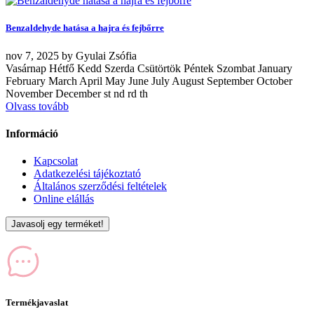
Benzaldehyde hatása a hajra és fejbőrre
nov
7, 2025
by
Gyulai Zsófia
Vasárnap Hétfő Kedd Szerda Csütörtök Péntek Szombat January
February March April May June July August September October
November December st nd rd th
Olvass tovább
Információ
Kapcsolat
Adatkezelési tájékoztató
Általános szerződési feltételek
Online elállás
Javasolj egy terméket!
Termékjavaslat