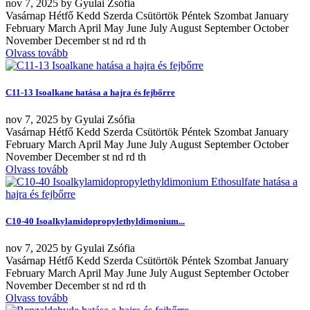
nov
7, 2025
by
Gyulai Zsófia
Vasárnap Hétfő Kedd Szerda Csütörtök Péntek Szombat January
February March April May June July August September October
November December st nd rd th
Olvass tovább
C11-13 Isoalkane hatása a hajra és fejbőrre
nov
7, 2025
by
Gyulai Zsófia
Vasárnap Hétfő Kedd Szerda Csütörtök Péntek Szombat January
February March April May June July August September October
November December st nd rd th
Olvass tovább
C10-40 Isoalkylamidopropylethyldimonium...
nov
7, 2025
by
Gyulai Zsófia
Vasárnap Hétfő Kedd Szerda Csütörtök Péntek Szombat January
February March April May June July August September October
November December st nd rd th
Olvass tovább