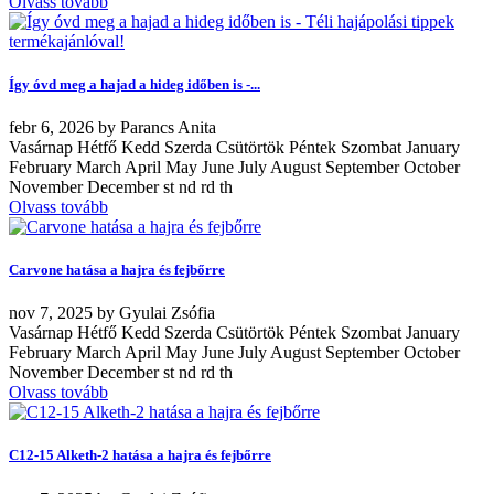
Olvass tovább
Így óvd meg a hajad a hideg időben is -...
febr
6, 2026
by
Parancs Anita
Vasárnap Hétfő Kedd Szerda Csütörtök Péntek Szombat January
February March April May June July August September October
November December st nd rd th
Olvass tovább
Carvone hatása a hajra és fejbőrre
nov
7, 2025
by
Gyulai Zsófia
Vasárnap Hétfő Kedd Szerda Csütörtök Péntek Szombat January
February March April May June July August September October
November December st nd rd th
Olvass tovább
C12-15 Alketh-2 hatása a hajra és fejbőrre