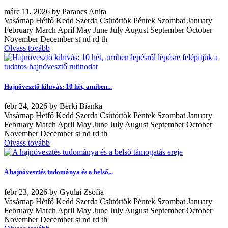
márc
11, 2026
by
Parancs Anita
Vasárnap Hétfő Kedd Szerda Csütörtök Péntek Szombat January
February March April May June July August September October
November December st nd rd th
Olvass tovább
Hajnövesztő kihívás: 10 hét, amiben...
febr
24, 2026
by
Berki Bianka
Vasárnap Hétfő Kedd Szerda Csütörtök Péntek Szombat January
February March April May June July August September October
November December st nd rd th
Olvass tovább
A hajnövesztés tudománya és a belső...
febr
23, 2026
by
Gyulai Zsófia
Vasárnap Hétfő Kedd Szerda Csütörtök Péntek Szombat January
February March April May June July August September October
November December st nd rd th