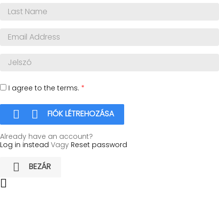
I agree to the terms.
*


FIÓK LÉTREHOZÁSA
Already have an account?
Log in instead
Vagy
Reset password

BEZÁR
