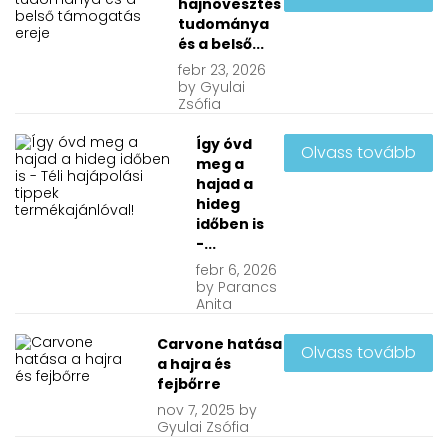
hajnövesztés
tudománya
és a belső...
febr
23, 2026
by
Gyulai
Zsófia
Így óvd
Olvass tovább
meg a
hajad a
hideg
időben is
-...
febr
6, 2026
by
Parancs
Anita
Carvone hatása
Olvass tovább
a hajra és
fejbőrre
nov
7, 2025
by
Gyulai Zsófia