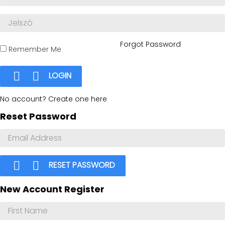
Forgot Password
Remember Me


LOGIN
No account? Create one here
Reset Password


RESET PASSWORD
New Account Register