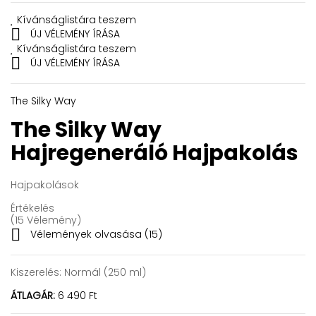
Kívánságlistára teszem

ÚJ VÉLEMÉNY ÍRÁSA
Kívánságlistára teszem

ÚJ VÉLEMÉNY ÍRÁSA
The Silky Way
The Silky Way
Hajregeneráló
Hajpakolás
Hajpakolások
Értékelés
(15 Vélemény)

Vélemények olvasása (
15
)
Kiszerelés:
Normál (250 ml)
ÁTLAGÁR:
6 490 Ft