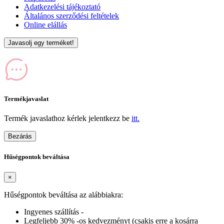
Adatkezelési tájékoztató
Általános szerződési feltételek
Online elállás
Javasolj egy terméket!
Termékjavaslat
Termék javaslathoz kérlek jelentkezz be
itt.
Bezárás
Hűségpontok beváltása
×
Hűségpontok beváltása az alábbiakra:
Ingyenes szállítás -
Legfeljebb 30% -os kedvezményt (csakis erre a kosárra