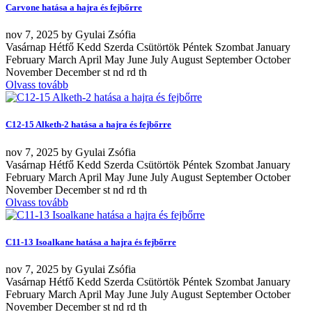
Carvone hatása a hajra és fejbőrre
nov
7, 2025
by
Gyulai Zsófia
Vasárnap Hétfő Kedd Szerda Csütörtök Péntek Szombat January
February March April May June July August September October
November December st nd rd th
Olvass tovább
C12-15 Alketh-2 hatása a hajra és fejbőrre
nov
7, 2025
by
Gyulai Zsófia
Vasárnap Hétfő Kedd Szerda Csütörtök Péntek Szombat January
February March April May June July August September October
November December st nd rd th
Olvass tovább
C11-13 Isoalkane hatása a hajra és fejbőrre
nov
7, 2025
by
Gyulai Zsófia
Vasárnap Hétfő Kedd Szerda Csütörtök Péntek Szombat January
February March April May June July August September October
November December st nd rd th