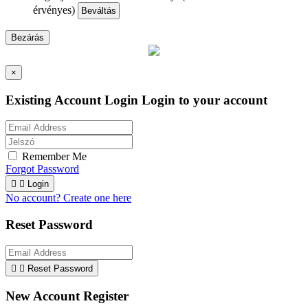
érvényes)
Beváltás
Bezárás
×
Existing Account Login
Login to your account
Remember Me
Forgot Password


Login
No account? Create one here
Reset Password


Reset Password
New Account Register