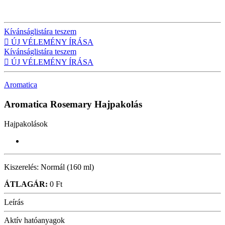
Kívánságlistára teszem

ÚJ VÉLEMÉNY ÍRÁSA
Kívánságlistára teszem

ÚJ VÉLEMÉNY ÍRÁSA
Aromatica
Aromatica Rosemary
Hajpakolás
Hajpakolások
Kiszerelés:
Normál (160 ml)
ÁTLAGÁR:
0 Ft
Leírás
Aktív hatóanyagok