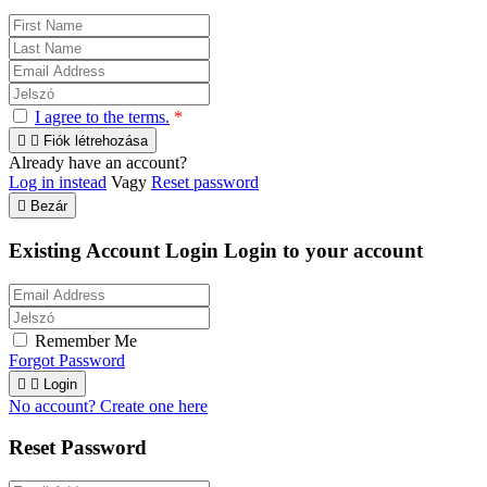
I agree to the terms.
*


Fiók létrehozása
Already have an account?
Log in instead
Vagy
Reset password

Bezár
Existing Account Login
Login to your account
Remember Me
Forgot Password


Login
No account? Create one here
Reset Password