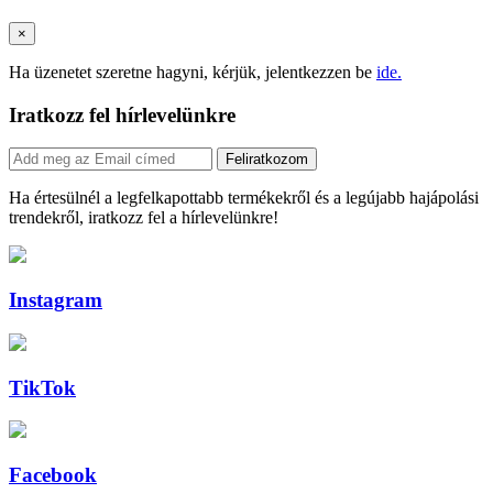
×
Ha üzenetet szeretne hagyni, kérjük, jelentkezzen be
ide.
Iratkozz fel hírlevelünkre
Feliratkozom
Ha értesülnél a legfelkapottabb termékekről és a legújabb hajápolási
trendekről, iratkozz fel a hírlevelünkre!
Instagram
TikTok
Facebook