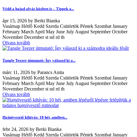
Védd a hajad alvás közben is – Tippek a...
ápr
15, 2026
by
Berki Bianka
Vasárnap Hétfő Kedd Szerda Csütörtök Péntek Szombat January
February March April May June July August September October
November December st nd rd th
Olvass tovább
Tangle Teezer útmutató: Így válaszd ki a...
márc
11, 2026
by
Parancs Anita
Vasárnap Hétfő Kedd Szerda Csütörtök Péntek Szombat January
February March April May June July August September October
November December st nd rd th
Olvass tovább
Hajnövesztő kihívás: 10 hét, amiben...
febr
24, 2026
by
Berki Bianka
Vasárnap Hétfő Kedd Szerda Csütörtök Péntek Szombat January