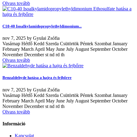
Olvass tovább
C10-40 Isoalkylamidopropylethyldimonium...
nov
7, 2025
by
Gyulai Zsófia
Vasárnap Hétfő Kedd Szerda Csütörtök Péntek Szombat January
February March April May June July August September October
November December st nd rd th
Olvass tovább
Benzaldehyde hatása a hajra és fejbőrre
nov
7, 2025
by
Gyulai Zsófia
Vasárnap Hétfő Kedd Szerda Csütörtök Péntek Szombat January
February March April May June July August September October
November December st nd rd th
Olvass tovább
Információ
Kapcsolat