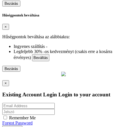
Bezárás
Hűségpontok beváltása
×
Hűségpontok beváltása az alábbiakra:
Ingyenes szállítás -
Legfeljebb 30% -os kedvezményt (csakis erre a kosárra
érvényes)
Beváltás
Bezárás
×
Existing Account Login
Login to your account
Remember Me
Forgot Password