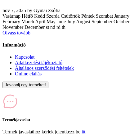
nov
7, 2025
by
Gyulai Zsófia
Vasárnap Hétfő Kedd Szerda Csütörtök Péntek Szombat January
February March April May June July August September October
November December st nd rd th
Olvass tovább
Információ
Kapcsolat
Adatkezelési tájékoztató
Általános szerződési feltételek
Online elállás
Javasolj egy terméket!
Termékjavaslat
Termék javaslathoz kérlek jelentkezz be
itt.