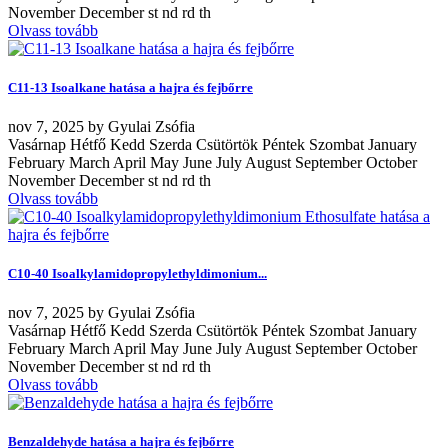
November December st nd rd th
Olvass tovább
C11-13 Isoalkane hatása a hajra és fejbőrre
nov
7, 2025
by
Gyulai Zsófia
Vasárnap Hétfő Kedd Szerda Csütörtök Péntek Szombat January
February March April May June July August September October
November December st nd rd th
Olvass tovább
C10-40 Isoalkylamidopropylethyldimonium...
nov
7, 2025
by
Gyulai Zsófia
Vasárnap Hétfő Kedd Szerda Csütörtök Péntek Szombat January
February March April May June July August September October
November December st nd rd th
Olvass tovább
Benzaldehyde hatása a hajra és fejbőrre