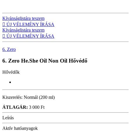
Kívánságlistára teszem

ÚJ VÉLEMÉNY ÍRÁSA
Kívánságlistára teszem

ÚJ VÉLEMÉNY ÍRÁSA
6. Zero
6. Zero He.She Oil Non Oil
Hővédő
Hővédők
Kiszerelés:
Normál (200 ml)
ÁTLAGÁR:
3 000 Ft
Leírás
Aktív hatóanyagok