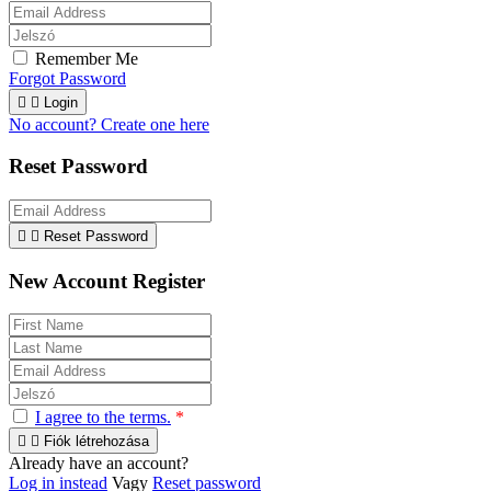
Remember Me
Forgot Password


Login
No account? Create one here
Reset Password


Reset Password
New Account Register
I agree to the terms.
*


Fiók létrehozása
Already have an account?
Log in instead
Vagy
Reset password