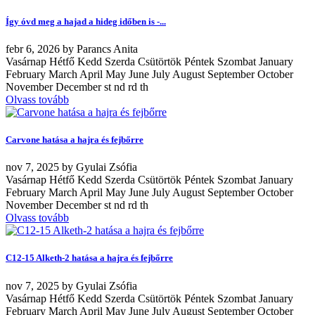
Így óvd meg a hajad a hideg időben is -...
febr
6, 2026
by
Parancs Anita
Vasárnap Hétfő Kedd Szerda Csütörtök Péntek Szombat January
February March April May June July August September October
November December st nd rd th
Olvass tovább
Carvone hatása a hajra és fejbőrre
nov
7, 2025
by
Gyulai Zsófia
Vasárnap Hétfő Kedd Szerda Csütörtök Péntek Szombat January
February March April May June July August September October
November December st nd rd th
Olvass tovább
C12-15 Alketh-2 hatása a hajra és fejbőrre
nov
7, 2025
by
Gyulai Zsófia
Vasárnap Hétfő Kedd Szerda Csütörtök Péntek Szombat January
February March April May June July August September October