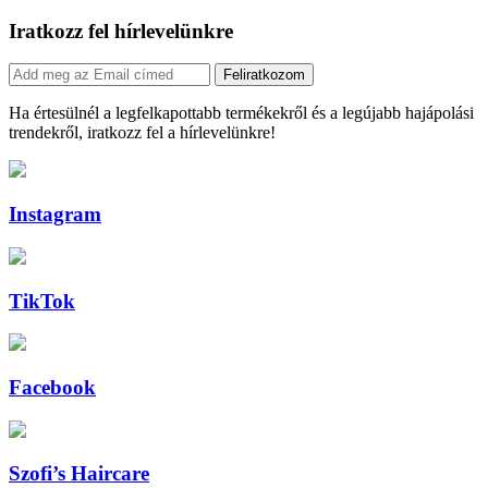
Iratkozz fel hírlevelünkre
Feliratkozom
Ha értesülnél a legfelkapottabb termékekről és a legújabb hajápolási
trendekről, iratkozz fel a hírlevelünkre!
Instagram
TikTok
Facebook
Szofi’s Haircare