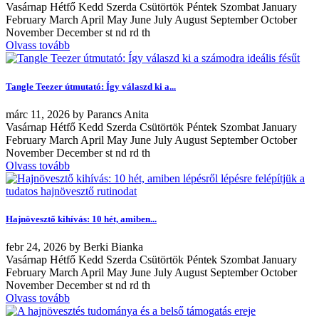
Vasárnap Hétfő Kedd Szerda Csütörtök Péntek Szombat January
February March April May June July August September October
November December st nd rd th
Olvass tovább
Tangle Teezer útmutató: Így válaszd ki a...
márc
11, 2026
by
Parancs Anita
Vasárnap Hétfő Kedd Szerda Csütörtök Péntek Szombat January
February March April May June July August September October
November December st nd rd th
Olvass tovább
Hajnövesztő kihívás: 10 hét, amiben...
febr
24, 2026
by
Berki Bianka
Vasárnap Hétfő Kedd Szerda Csütörtök Péntek Szombat January
February March April May June July August September October
November December st nd rd th
Olvass tovább