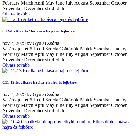
February March April May June July August September October
November December st nd rd th
Olvass tovább
C12-15 Alketh-2 hatása a hajra és fejbőrre
nov
7, 2025
by
Gyulai Zsófia
Vasárnap Hétfő Kedd Szerda Csütörtök Péntek Szombat January
February March April May June July August September October
November December st nd rd th
Olvass tovább
C11-13 Isoalkane hatása a hajra és fejbőrre
nov
7, 2025
by
Gyulai Zsófia
Vasárnap Hétfő Kedd Szerda Csütörtök Péntek Szombat January
February March April May June July August September October
November December st nd rd th
Olvass tovább