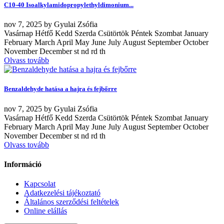
C10-40 Isoalkylamidopropylethyldimonium...
nov
7, 2025
by
Gyulai Zsófia
Vasárnap Hétfő Kedd Szerda Csütörtök Péntek Szombat January
February March April May June July August September October
November December st nd rd th
Olvass tovább
Benzaldehyde hatása a hajra és fejbőrre
nov
7, 2025
by
Gyulai Zsófia
Vasárnap Hétfő Kedd Szerda Csütörtök Péntek Szombat January
February March April May June July August September October
November December st nd rd th
Olvass tovább
Információ
Kapcsolat
Adatkezelési tájékoztató
Általános szerződési feltételek
Online elállás