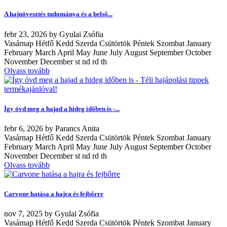
A hajnövesztés tudománya és a belső...
febr
23, 2026
by
Gyulai Zsófia
Vasárnap Hétfő Kedd Szerda Csütörtök Péntek Szombat January
February March April May June July August September October
November December st nd rd th
Olvass tovább
Így óvd meg a hajad a hideg időben is -...
febr
6, 2026
by
Parancs Anita
Vasárnap Hétfő Kedd Szerda Csütörtök Péntek Szombat January
February March April May June July August September October
November December st nd rd th
Olvass tovább
Carvone hatása a hajra és fejbőrre
nov
7, 2025
by
Gyulai Zsófia
Vasárnap Hétfő Kedd Szerda Csütörtök Péntek Szombat January