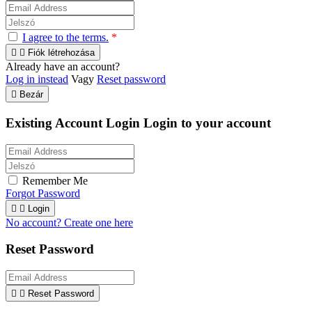
I agree to the terms.
*


Fiók létrehozása
Already have an account?
Log in instead
Vagy
Reset password

Bezár
Existing Account Login
Login to your account
Remember Me
Forgot Password


Login
No account? Create one here
Reset Password


Reset Password