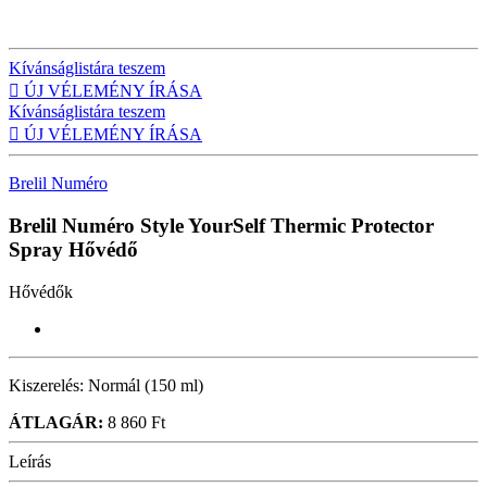
Kívánságlistára teszem

ÚJ VÉLEMÉNY ÍRÁSA
Kívánságlistára teszem

ÚJ VÉLEMÉNY ÍRÁSA
Brelil Numéro
Brelil Numéro Style YourSelf Thermic Protector
Spray
Hővédő
Hővédők
Kiszerelés:
Normál (150 ml)
ÁTLAGÁR:
8 860 Ft
Leírás