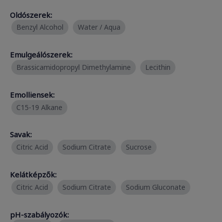
Oldószerek:
Benzyl Alcohol
Water / Aqua
Emulgeálószerek:
Brassicamidopropyl Dimethylamine
Lecithin
Emolliensek:
C15-19 Alkane
Savak:
Citric Acid
Sodium Citrate
Sucrose
Kelátképzők:
Citric Acid
Sodium Citrate
Sodium Gluconate
pH-szabályozók: