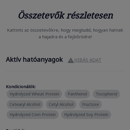
Összetevők részletesen
Kattints az összetevőkre, hogy megtudd, hogyan hatnak
a hajadra és a fejbőrödre!
Aktív hatóanyagok
HIBÁS ADAT

Kondicionálók:
Hydrolyzed Wheat Protein
Panthenol
Tocopherol
Cetearyl Alcohol
Cetyl Alcohol
Fructose
Hydrolyzed Corn Protein
Hydrolyzed Soy Protein