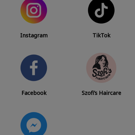
Instagram
TikTok
Facebook
Szofi’s Haircare