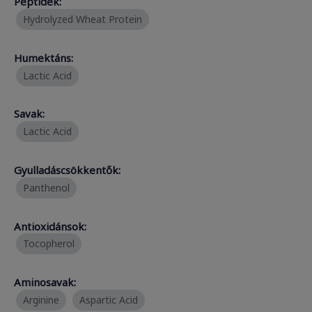
Peptidek:
Hydrolyzed Wheat Protein
Humektáns:
Lactic Acid
Savak:
Lactic Acid
Gyulladáscsökkentők:
Panthenol
Antioxidánsok:
Tocopherol
Aminosavak:
Arginine
Aspartic Acid