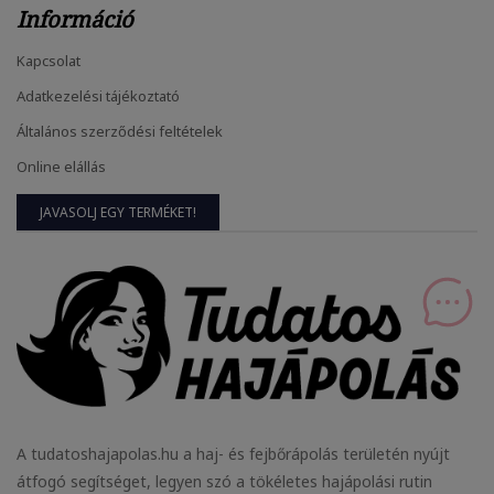
Információ
Kapcsolat
Adatkezelési tájékoztató
Általános szerződési feltételek
Online elállás
JAVASOLJ EGY TERMÉKET!
A tudatoshajapolas.hu a haj- és fejbőrápolás területén nyújt
átfogó segítséget, legyen szó a tökéletes hajápolási rutin