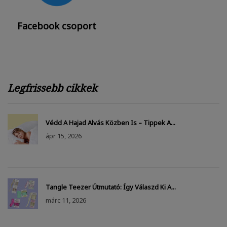
Facebook csoport
Legfrissebb cikkek
Védd A Hajad Alvás Közben Is – Tippek A...
ápr
15, 2026
Tangle Teezer Útmutató: Így Válaszd Ki A...
márc
11, 2026