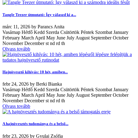
Tangle Teezer útmutató: Így válaszd ki a...
márc
11, 2026
by
Parancs Anita
Vasárnap Hétfő Kedd Szerda Csütörtök Péntek Szombat January
February March April May June July August September October
November December st nd rd th
Olvass tovább
Hajnövesztő kihívás: 10 hét, amiben...
febr
24, 2026
by
Berki Bianka
Vasárnap Hétfő Kedd Szerda Csütörtök Péntek Szombat January
February March April May June July August September October
November December st nd rd th
Olvass tovább
A hajnövesztés tudománya és a belső...
febr
23, 2026
by
Gyulai Zsófia