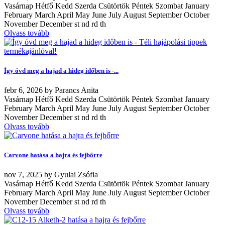
Vasárnap Hétfő Kedd Szerda Csütörtök Péntek Szombat January
February March April May June July August September October
November December st nd rd th
Olvass tovább
Így óvd meg a hajad a hideg időben is -...
febr
6, 2026
by
Parancs Anita
Vasárnap Hétfő Kedd Szerda Csütörtök Péntek Szombat January
February March April May June July August September October
November December st nd rd th
Olvass tovább
Carvone hatása a hajra és fejbőrre
nov
7, 2025
by
Gyulai Zsófia
Vasárnap Hétfő Kedd Szerda Csütörtök Péntek Szombat January
February March April May June July August September October
November December st nd rd th
Olvass tovább