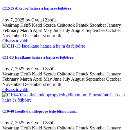
C12-15 Alketh-2 hatása a hajra és fejbőrre
nov
7, 2025
by
Gyulai Zsófia
Vasárnap Hétfő Kedd Szerda Csütörtök Péntek Szombat January
February March April May June July August September October
November December st nd rd th
Olvass tovább
C11-13 Isoalkane hatása a hajra és fejbőrre
nov
7, 2025
by
Gyulai Zsófia
Vasárnap Hétfő Kedd Szerda Csütörtök Péntek Szombat January
February March April May June July August September October
November December st nd rd th
Olvass tovább
C10-40 Isoalkylamidopropylethyldimonium...
nov
7, 2025
by
Gyulai Zsófia
Vasárnap Hétfő Kedd Szerda Csütörtök Péntek Szombat January