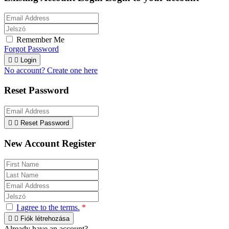
Remember Me
Forgot Password


Login
No account? Create one here
Reset Password


Reset Password
New Account Register
I agree to the terms.
*


Fiók létrehozása
Already have an account?