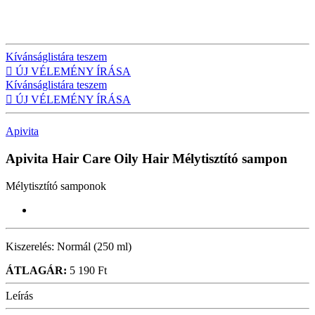
Kívánságlistára teszem

ÚJ VÉLEMÉNY ÍRÁSA
Kívánságlistára teszem

ÚJ VÉLEMÉNY ÍRÁSA
Apivita
Apivita Hair Care Oily Hair
Mélytisztító sampon
Mélytisztító samponok
Kiszerelés:
Normál (250 ml)
ÁTLAGÁR:
5 190 Ft
Leírás