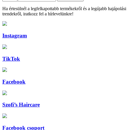
Ha értesülnél a legfelkapottabb termékekről és a legújabb hajápolási
trendekről, iratkozz fel a hírlevelünkre!
Instagram
TikTok
Facebook
Szofi’s Haircare
Facebook csoport