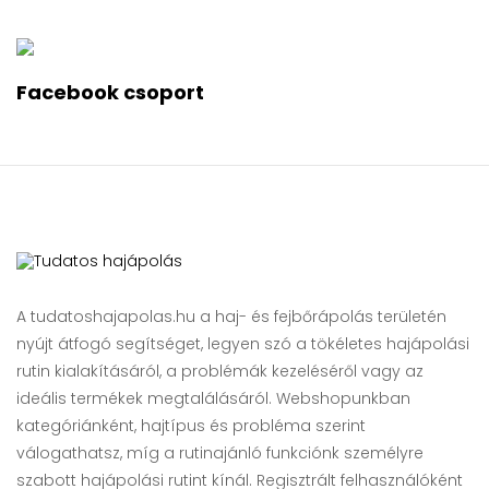
Facebook csoport
A tudatoshajapolas.hu a haj- és fejbőrápolás területén
nyújt átfogó segítséget, legyen szó a tökéletes hajápolási
rutin kialakításáról, a problémák kezeléséről vagy az
ideális termékek megtalálásáról. Webshopunkban
kategóriánként, hajtípus és probléma szerint
válogathatsz, míg a rutinajánló funkciónk személyre
szabott hajápolási rutint kínál. Regisztrált felhasználóként