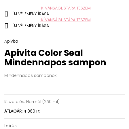
KÍVÁNSÁGLISTÁRA TESZEM

ÚJ VÉLEMÉNY ÍRÁSA
KÍVÁNSÁGLISTÁRA TESZEM

ÚJ VÉLEMÉNY ÍRÁSA
Apivita
Apivita Color Seal
Mindennapos sampon
Mindennapos samponok
Kiszerelés:
Normál (250 ml)
ÁTLAGÁR:
4 860 Ft
Leírás