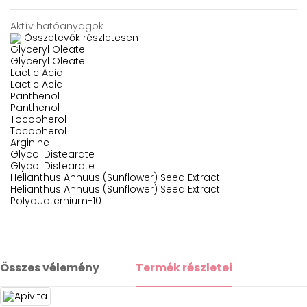
Aktív hatóanyagok
Összetevők részletesen
Glyceryl Oleate
Glyceryl Oleate
Lactic Acid
Lactic Acid
Panthenol
Panthenol
Tocopherol
Tocopherol
Arginine
Glycol Distearate
Glycol Distearate
Helianthus Annuus (Sunflower) Seed Extract
Helianthus Annuus (Sunflower) Seed Extract
Polyquaternium-10
Összes vélemény
Termék részletei