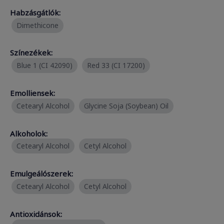
Habzásgátlók:
Dimethicone
Színezékek:
Blue 1 (CI 42090)
Red 33 (CI 17200)
Emolliensek:
Cetearyl Alcohol
Glycine Soja (Soybean) Oil
Alkoholok:
Cetearyl Alcohol
Cetyl Alcohol
Emulgeálószerek:
Cetearyl Alcohol
Cetyl Alcohol
Antioxidánsok: