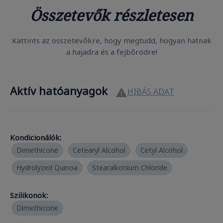
Összetevők részletesen
Kattints az összetevőkre, hogy megtudd, hogyan hatnak
a hajadra és a fejbőrödre!
Aktív hatóanyagok
HIBÁS ADAT

Kondicionálók:
Dimethicone
Cetearyl Alcohol
Cetyl Alcohol
Hydrolyzed Quinoa
Stearalkonium Chloride
Szilikonok:
Dimethicone