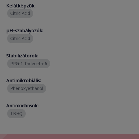
Kelátképzők:
Citric Acid
pH-szabályozók:
Citric Acid
Stabilizátorok:
PPG-1 Trideceth-6
Antimikrobiális:
Phenoxyethanol
Antioxidánsok:
TBHQ