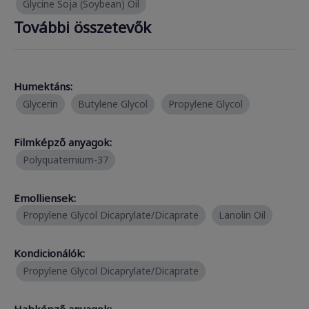
Glycine Soja (Soybean) Oil
További összetevők
Humektáns:
Glycerin
Butylene Glycol
Propylene Glycol
Filmképző anyagok:
Polyquaternium-37
Emolliensek:
Propylene Glycol Dicaprylate/Dicaprate
Lanolin Oil
Kondicionálók:
Propylene Glycol Dicaprylate/Dicaprate
Habképző anyagok: