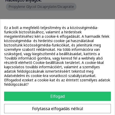
Propylene Glycol Dicaprylate/Dicaprate
Tisztítószerek:
Propylene Glycol Dicaprylate/Dicaprate
Ez a bolt a megfelelő teljesítmény és a közösségimédia-
funkciók biztosításához, valamint a hirdetések
megjelenítéséhez kéri a cookie-k elfogadását. A harmadik felek
közösségimédia- és hirdetési cookie-jai használatával
Emulgeálószerek:
biztosítunk közösségimédia-funkciókat, és jelenítünk meg
Acrylamidopropyltrimonium Chloride/Acrylamide
személyre szabott reklámokat. Ha több információra van
Copolymer
szükséged, vagy kiegészítenéd a beállításaidat, kattints a
További információ gombra, vagy keresd fel a webhely alsó
PPG-1 Trideceth-6
részéről elérhető Cookie-beállítások területet. A cookie-kkal
kapcsolatos további információért, valamint a személyes
adatok feldolgozásának ismertetéséért tekintsd meg
Adatvédelmi és cookie-kra vonatkozó szabályzatunkat.
Illatanyagok:
Elfogadod ezeket a cookie-kat és az érintett személyes adatok
Amyl Cinnamal
Benzyl Alcohol
feldolgozását?
Butylphenyl Methylpropional
Cinnamyl Alcohol
Elfogad
Citronellol
Hexyl Cinnamal
Hydroxycitronellal
Folytassa elfogadás nélkül
Limonene
Linalool
Parfum / Fragrance