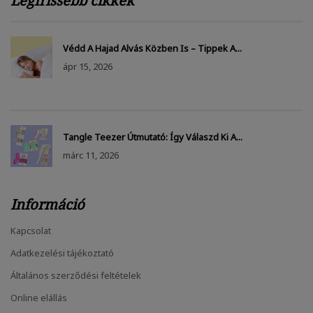
Legfrissebb cikkek
Védd A Hajad Alvás Közben Is – Tippek A...
ápr
15, 2026
Tangle Teezer Útmutató: Így Válaszd Ki A...
márc
11, 2026
Információ
Kapcsolat
Adatkezelési tájékoztató
Általános szerződési feltételek
Online elállás