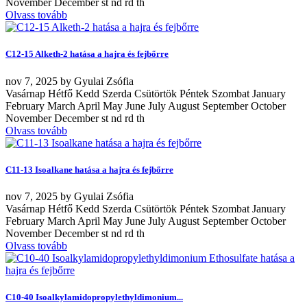
November December st nd rd th
Olvass tovább
C12-15 Alketh-2 hatása a hajra és fejbőrre
nov
7, 2025
by
Gyulai Zsófia
Vasárnap Hétfő Kedd Szerda Csütörtök Péntek Szombat January
February March April May June July August September October
November December st nd rd th
Olvass tovább
C11-13 Isoalkane hatása a hajra és fejbőrre
nov
7, 2025
by
Gyulai Zsófia
Vasárnap Hétfő Kedd Szerda Csütörtök Péntek Szombat January
February March April May June July August September October
November December st nd rd th
Olvass tovább
C10-40 Isoalkylamidopropylethyldimonium...