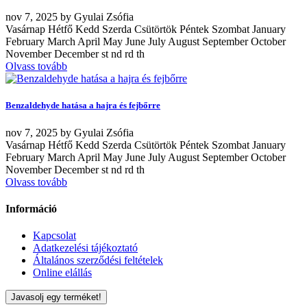
nov
7, 2025
by
Gyulai Zsófia
Vasárnap Hétfő Kedd Szerda Csütörtök Péntek Szombat January
February March April May June July August September October
November December st nd rd th
Olvass tovább
Benzaldehyde hatása a hajra és fejbőrre
nov
7, 2025
by
Gyulai Zsófia
Vasárnap Hétfő Kedd Szerda Csütörtök Péntek Szombat January
February March April May June July August September October
November December st nd rd th
Olvass tovább
Információ
Kapcsolat
Adatkezelési tájékoztató
Általános szerződési feltételek
Online elállás
Javasolj egy terméket!