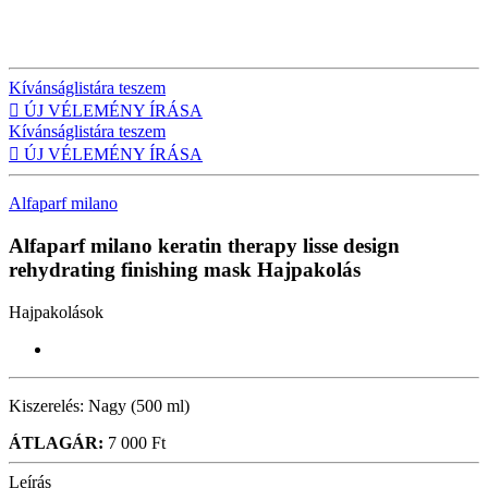
Kívánságlistára teszem

ÚJ VÉLEMÉNY ÍRÁSA
Kívánságlistára teszem

ÚJ VÉLEMÉNY ÍRÁSA
Alfaparf milano
Alfaparf milano keratin therapy lisse design
rehydrating finishing mask
Hajpakolás
Hajpakolások
Kiszerelés:
Nagy (500 ml)
ÁTLAGÁR:
7 000 Ft
Leírás