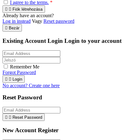
I agree to the terms.
*


Fiók létrehozása
Already have an account?
Log in instead
Vagy
Reset password

Bezár
Existing Account Login
Login to your account
Remember Me
Forgot Password


Login
No account? Create one here
Reset Password


Reset Password
New Account Register