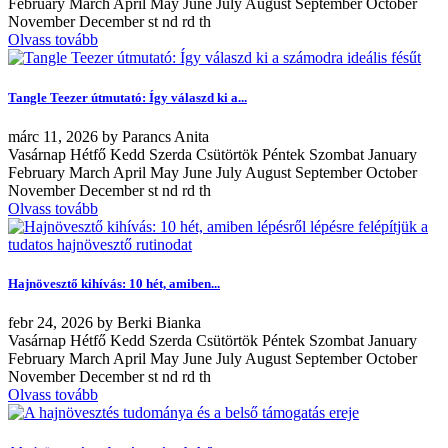
February March April May June July August September October
November December st nd rd th
Olvass tovább
Tangle Teezer útmutató: Így válaszd ki a...
márc
11, 2026
by
Parancs Anita
Vasárnap Hétfő Kedd Szerda Csütörtök Péntek Szombat January
February March April May June July August September October
November December st nd rd th
Olvass tovább
Hajnövesztő kihívás: 10 hét, amiben...
febr
24, 2026
by
Berki Bianka
Vasárnap Hétfő Kedd Szerda Csütörtök Péntek Szombat January
February March April May June July August September October
November December st nd rd th
Olvass tovább