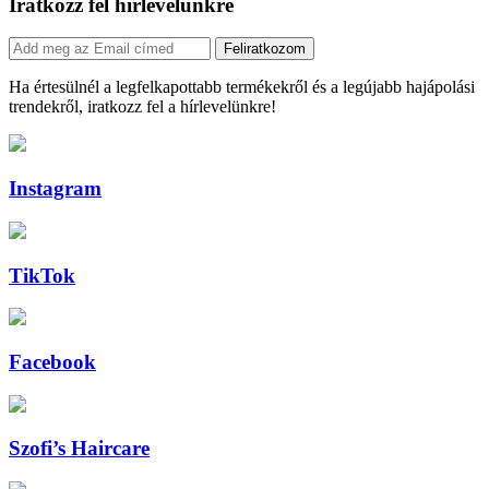
Iratkozz fel hírlevelünkre
Feliratkozom
Ha értesülnél a legfelkapottabb termékekről és a legújabb hajápolási
trendekről, iratkozz fel a hírlevelünkre!
Instagram
TikTok
Facebook
Szofi’s Haircare