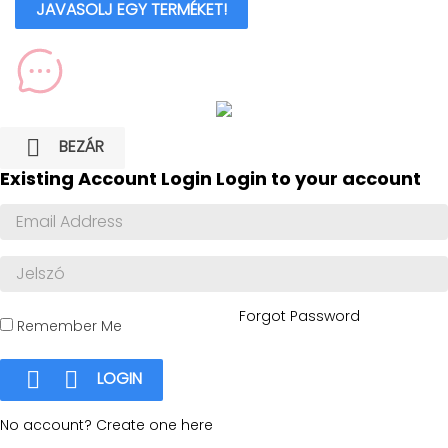
JAVASOLJ EGY TERMÉKET!

BEZÁR
Existing Account Login
Login to your account
Forgot Password
Remember Me


LOGIN
No account? Create one here