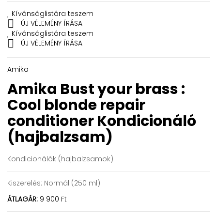
Kívánságlistára teszem

ÚJ VÉLEMÉNY ÍRÁSA
Kívánságlistára teszem

ÚJ VÉLEMÉNY ÍRÁSA
Amika
Amika Bust your brass :
Cool blonde repair
conditioner
Kondicionáló
(hajbalzsam)
Kondicionálók (hajbalzsamok)
Kiszerelés:
Normál (250 ml)
ÁTLAGÁR:
9 900 Ft