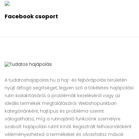
Facebook csoport
A tudatoshajapolas.hu a haj- és fejbőrápolás területén
nyújt átfogó segítséget, legyen szó a tökéletes hajápolási
rutin kialakításáról, a problémák kezeléséről vagy az
ideális termékek megtalálásáról. Webshopunkban
kategóriánként, hajtípus és probléma szerint
válogathatsz, míg a rutinajánló funkciónk személyre
szabott hajápolási rutint kínál. Regisztrált felhasználóként
véleményezheted a termékeket és olvashatsz mások